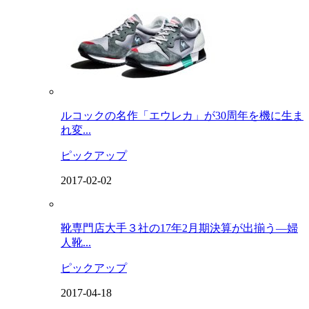
ルコックの名作「エウレカ」が30周年を機に生ま
れ変...
ピックアップ
2017-02-02
靴専門店大手３社の17年2月期決算が出揃う―婦
人靴...
ピックアップ
2017-04-18