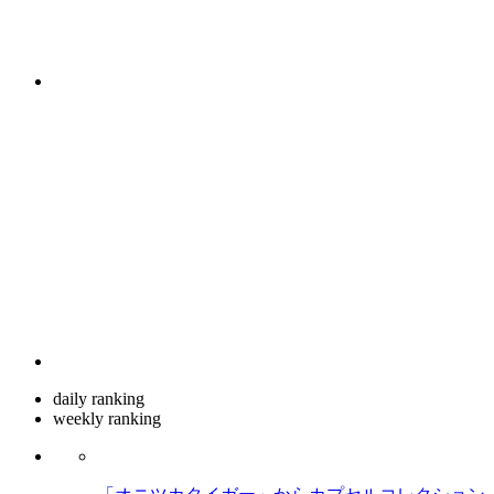
daily ranking
weekly ranking