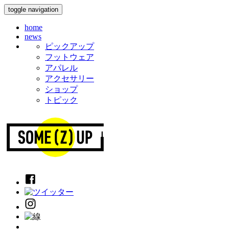
toggle navigation
home
news
ピックアップ
フットウェア
アパレル
アクセサリー
ショップ
トピック