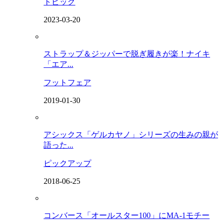
トピック
2023-03-20
ストラップ＆ジッパーで脱ぎ履きが楽！ナイキ
「エア...
フットフェア
2019-01-30
アシックス「ゲルカヤノ」シリーズの生みの親が
語った...
ピックアップ
2018-06-25
コンバース「オールスター100」にMA-1モチー