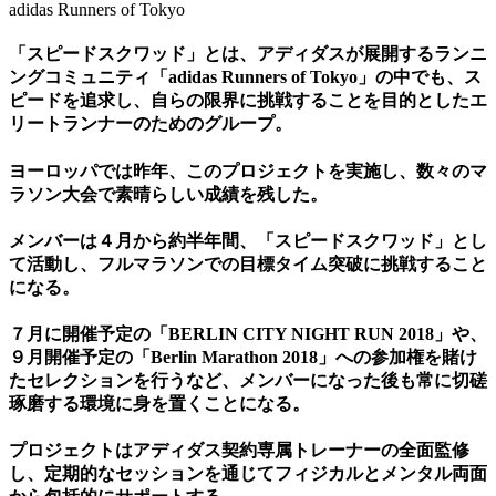
adidas Runners of Tokyo
「スピードスクワッド」とは、アディダスが展開するランニ
ングコミュニティ「adidas Runners of Tokyo」の中でも、ス
ピードを追求し、自らの限界に挑戦することを目的としたエ
リートランナーのためのグループ。
ヨーロッパでは昨年、このプロジェクトを実施し、数々のマ
ラソン大会で素晴らしい成績を残した。
メンバーは４月から約半年間、「スピードスクワッド」とし
て活動し、フルマラソンでの目標タイム突破に挑戦すること
になる。
７月に開催予定の「BERLIN CITY NIGHT RUN 2018」や、
９月開催予定の「Berlin Marathon 2018」への参加権を賭け
たセレクションを行うなど、メンバーになった後も常に切磋
琢磨する環境に身を置くことになる。
プロジェクトはアディダス契約専属トレーナーの全面監修
し、定期的なセッションを通じてフィジカルとメンタル両面