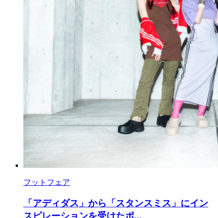
フットフェア
「アディダス」から「スタンスミス」にイン
スピレーションを受けたポ...