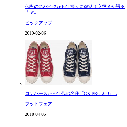
伝説のスパイクが16年振りに復活！立役者が語る
「ヤ...
ピックアップ
2019-02-06
コンバースが70年代の名作「CX PRO-250」...
フットフェア
2018-04-05