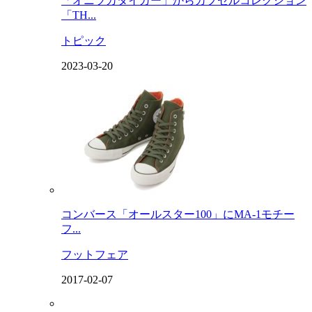
「オニツカタイガー」からカプセルコレクション
「TH...
トピック
2023-03-20
コンバース「オールスター100」にMA-1モチー
フ...
フットフェア
2017-02-07