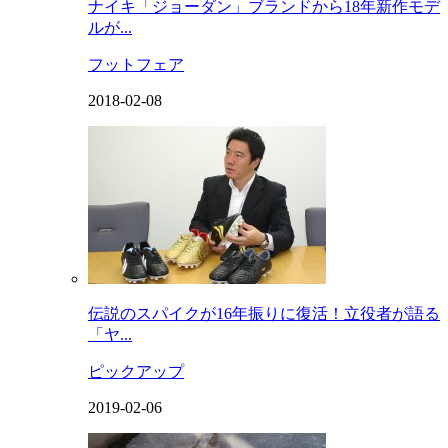
ナイキ「ジョーダン」ブランドから18年新作モデ
ルが...
フットフェア
2018-02-08
伝説のスパイクが16年振りに復活！立役者が語る
「ヤ...
ピックアップ
2019-02-06