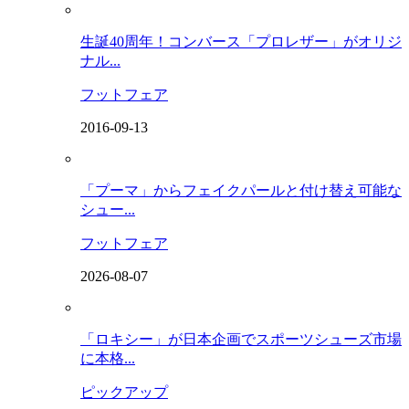
生誕40周年！コンバース「プロレザー」がオリジ
ナル...
フットフェア
2016-09-13
「プーマ」からフェイクパールと付け替え可能な
シュー...
フットフェア
2026-08-07
「ロキシー」が日本企画でスポーツシューズ市場
に本格...
ピックアップ