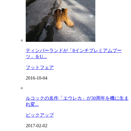
ティンバーランドが「8インチプレミアムブー
ツ」をU...
フットフェア
2016-10-04
ルコックの名作「エウレカ」が30周年を機に生ま
れ変...
ピックアップ
2017-02-02