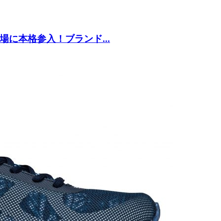
に本格参入！ブランド...