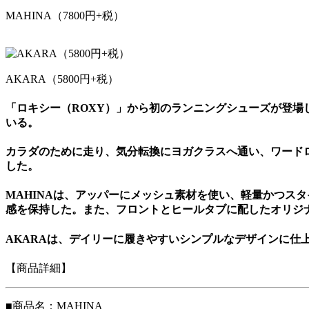
MAHINA（7800円+税）
AKARA（5800円+税）
「ロキシー（ROXY）」から初のランニングシューズが登場した
いる。
カラダのために走り、気分転換にヨガクラスへ通い、ワード
した。
MAHINAは、アッパーにメッシュ素材を使い、軽量かつス
感を保持した。また、フロントとヒールタブに配したオリジ
AKARAは、デイリーに履きやすいシンプルなデザインに仕
【商品詳細】
■商品名：MAHINA