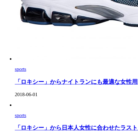
sports
「ロキシー」からナイトランにも最適な女性用ラ
2018-06-01
sports
「ロキシー」から日本人女性に合わせたラストを