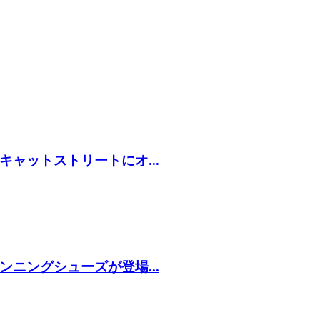
ャットストリートにオ...
ニングシューズが登場...