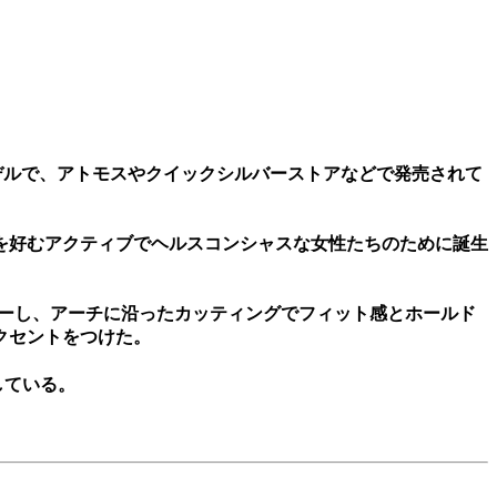
の2モデルで、アトモスやクイックシルバーストアなどで発売されて
を好むアクティブでヘルスコンシャスな女性たちのために誕生
バーし、アーチに沿ったカッティングでフィット感とホールド
クセントをつけた。
している。