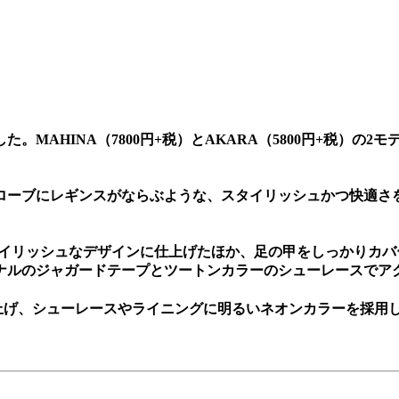
。MAHINA（7800円+税）とAKARA（5800円+税）
ローブにレギンスがならぶような、スタイリッシュかつ快適さ
タイリッシュなデザインに仕上げたほか、足の甲をしっかりカ
ナルのジャガードテープとツートンカラーのシューレースでア
上げ、シューレースやライニングに明るいネオンカラーを採用