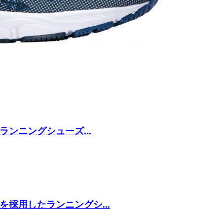
ンニングシューズ...
採用したランニングシ...