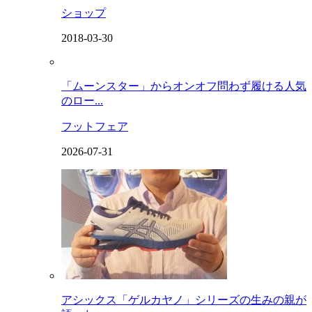
ショップ
2018-03-30
「ムーンスター」からオンオフ問わず履ける人気
のロー...
フットフェア
2026-07-31
アシックス「ゲルカヤノ」シリーズの生みの親が