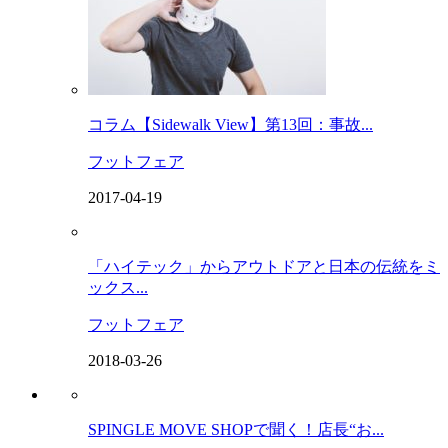
コラム【Sidewalk View】第13回：事故...
フットフェア
2017-04-19
「ハイテック」からアウトドアと日本の伝統をミ
ックス...
フットフェア
2018-03-26
SPINGLE MOVE SHOPで聞く！店長“お...