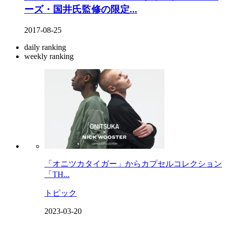
ーズ・国井氏監修の限定...
2017-08-25
daily ranking
weekly ranking
「オニツカタイガー」からカプセルコレクション
「TH...
トピック
2023-03-20