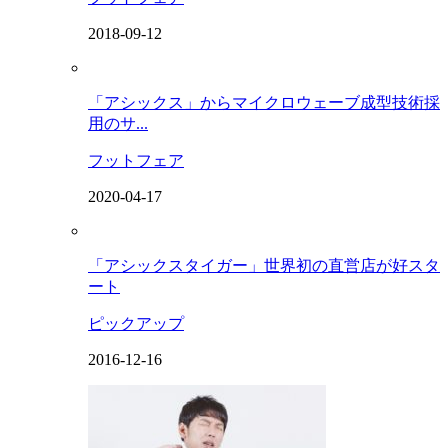
2018-09-12
「アシックス」からマイクロウェーブ成型技術採
用のサ...
フットフェア
2020-04-17
「アシックスタイガー」世界初の直営店が好スタ
ート
ピックアップ
2016-12-16