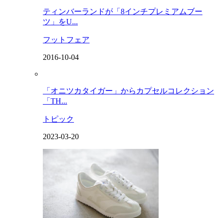
ティンバーランドが「8インチプレミアムブー
ツ」をU...
フットフェア
2016-10-04
「オニツカタイガー」からカプセルコレクション
「TH...
トピック
2023-03-20