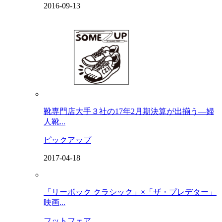
2016-09-13
靴専門店大手３社の17年2月期決算が出揃う―婦
人靴...
ピックアップ
2017-04-18
「リーボック クラシック」×「ザ・プレデター」
映画...
フットフェア