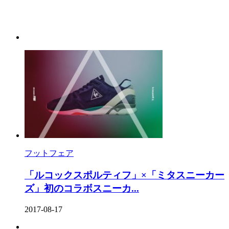
フットフェア
「ルコックスポルティフ」×「ミタスニーカー
ズ」初のコラボスニーカ...
2017-08-17