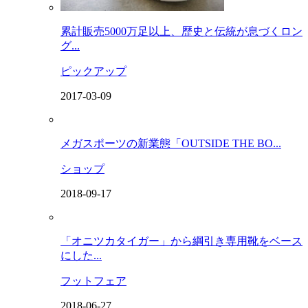
累計販売5000万足以上、歴史と伝統が息づくロン
グ...
ピックアップ
2017-03-09
メガスポーツの新業態「OUTSIDE THE BO...
ショップ
2018-09-17
「オニツカタイガー」から綱引き専用靴をベース
にした...
フットフェア
2018-06-27