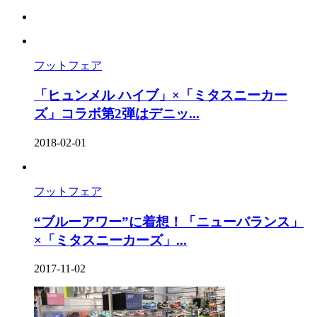
フットフェア
「ヒュンメル ハイブ」×「ミタスニーカー
ズ」コラボ第2弾はデニッ...
2018-02-01
フットフェア
“ブルーアワー”に着想！「ニューバランス」
×「ミタスニーカーズ」...
2017-11-02