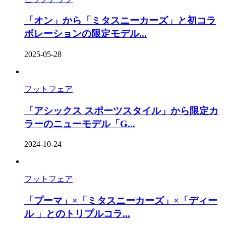
「オン」から「ミタスニーカーズ」と初コラ
ボレーションの限定モデル...
2025-05-28
フットフェア
「アシックス スポーツスタイル」から限定カ
ラーのニューモデル「G...
2024-10-24
フットフェア
「プーマ」×「ミタスニーカーズ」×「ディー
ル 」とのトリプルコラ...