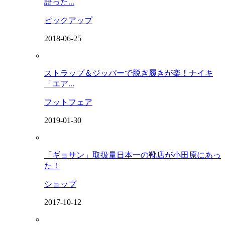
語った...
ピックアップ
2018-06-25
ストラップ＆ジッパーで脱ぎ履きが楽！ナイキ
「エア...
フットフェア
2019-01-30
「ギョサン」取扱量日本一の靴店が小田原にあっ
た！
ショップ
2017-10-12