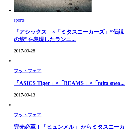
sports
「アシックス」×「ミタスニーカーズ」”伝説
の鮫”を表現したランニ...
2017-09-28
フットフェア
「ASICS Tiger」×「BEAMS」×「mita snea...
2017-09-13
フットフェア
完売必至！「ヒュンメル」 からミタスニーカ