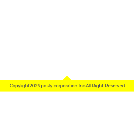
Copylight2026 posty corporation Inc.All Right Reserved