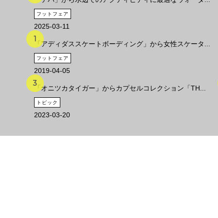
フットフェア
2025-03-11
「アディダススケートボーディング」から女性スケータ...
フットフェア
2019-04-05
「オニツカタイガー」からカプセルコレクション「TH...
トピック
2023-03-20