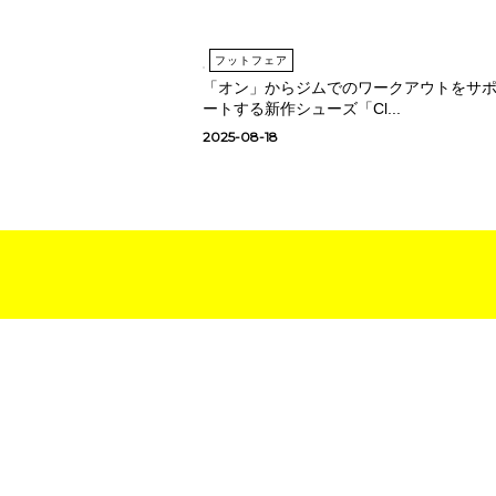
フットフェア
「オン」からジムでのワークアウトをサ
ートする新作シューズ「Cl...
2025-08-18