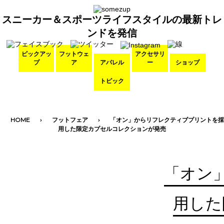
スニーカー＆スポーツライフスタイルの最新トレ
ンドを発信
ピックアッ
フットウェ
アクセサリ
プ
ア
アパレル
ー
ショップ
トピック
HOME
フットフェア
「オン」からリフレクティブプリントを採
用した限定カプセルコレクションが発売
「オン
用した