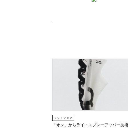
フットフェア
「オン」からライトスプレーアッパー技