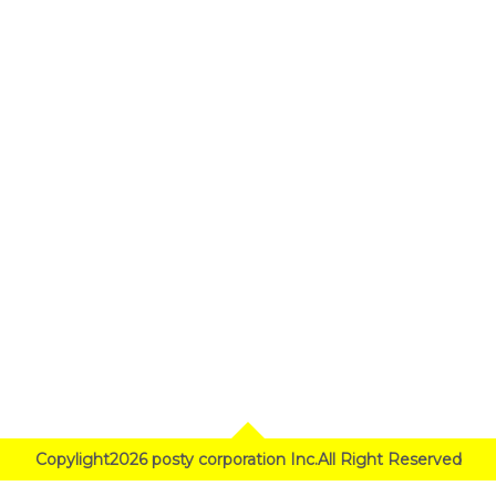
Copylight2026 posty corporation Inc.All Right Reserved