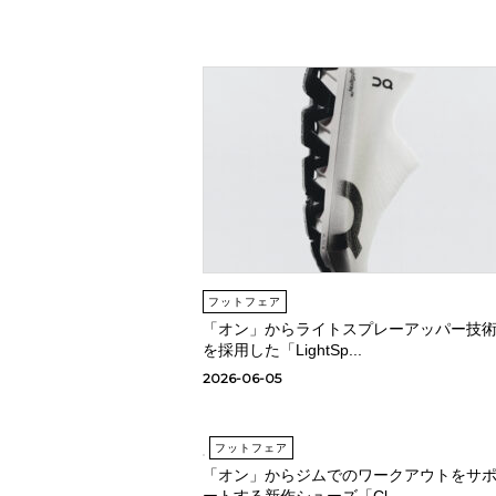
フットフェア
「オン」からライトスプレーアッパー技
を採用した「LightSp...
2026-06-05
フットフェア
「オン」からジムでのワークアウトをサ
ートする新作シューズ「Cl...