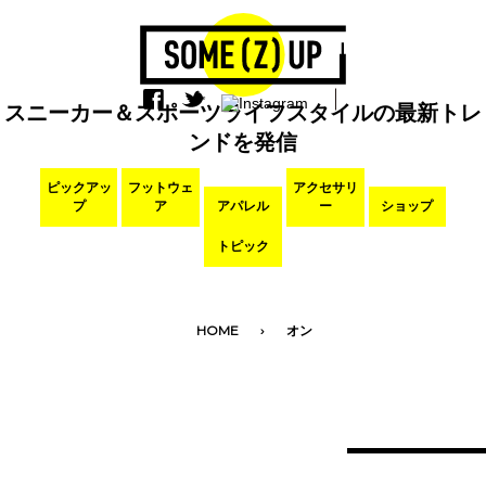
スニーカー＆スポーツライフスタイルの最新トレ
ンドを発信
ピックアッ
フットウェ
アクセサリ
プ
ア
アパレル
ー
ショップ
トピック
HOME
オン