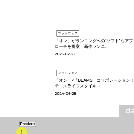
フットフェア
「オン」がランニングへの“ソフト”なアプ
ローチを提案！新作ランニ...
2025-02-21
フットフェア
「オン」×「BEAMS」コラボレーション
テニスライフスタイルコ...
2024-06-28
da
Previous