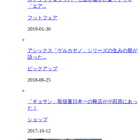
「エア...
フットフェア
2019-01-30
アシックス「ゲルカヤノ」シリーズの生みの親が
語った...
ピックアップ
2018-06-25
「ギョサン」取扱量日本一の靴店が小田原にあっ
た！
ショップ
2017-10-12