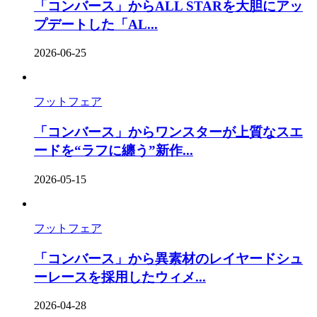
「コンバース」からALL STARを大胆にアッ
プデートした「AL...
2026-06-25
フットフェア
「コンバース」からワンスターが上質なスエ
ードを“ラフに纏う”新作...
2026-05-15
フットフェア
「コンバース」から異素材のレイヤードシュ
ーレースを採用したウィメ...
2026-04-28