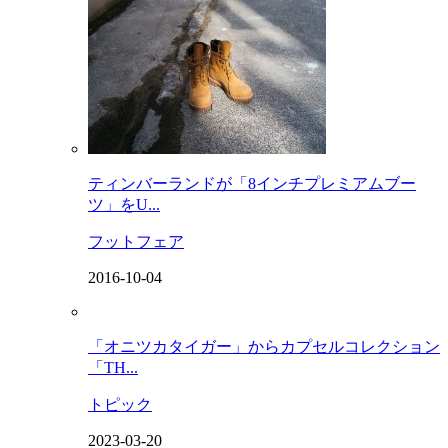
ティンバーランドが「8インチプレミアムブー
ツ」をU...
フットフェア
2016-10-04
「オニツカタイガー」からカプセルコレクション
「TH...
トピック
2023-03-20