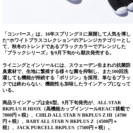
「コンバース」は、16年スプリングⅡに展開して人気を博し
た“ホワイトプラスコレクション”のアレンジカテゴリーとし
て、秋冬のトレンドであるブラックカラーでアレンジした
「ブラックシリーズ」を9月下旬から順次発売する。
ライニングとインソールには、スウェーデン生まれの抗菌防
臭素材で、生地に繁殖する様々な菌を抑制し、また100回洗
濯しても機能が持続する「ポリジン」を採用、単なるブラッ
クでは終わらない、機能性も加味したラインアップになって
いる。
商品ラインアップは全6型。9月下旬発売が、ALL STAR
BKPLUS R HI/OX（高機能カップインソールREACT搭載で
7000円＋税）、CHILD ALL STAR N BKPLUS Z HI（4700
円＋税）、BABY ALL STAR N BKPLUS Z（4500円＋
税）、JACK PURCELL BKPLUS（7500円＋税）。