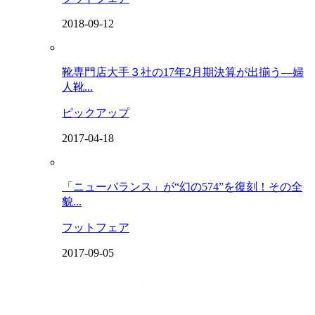
2018-09-12
靴専門店大手３社の17年2月期決算が出揃う―婦
人靴...
ピックアップ
2017-04-18
「ニューバランス」が“幻の574”を復刻！その全
貌...
フットフェア
2017-09-05