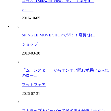
コラム【Sidewalk View】第7回：楽をす...
column
2016-10-05
SPINGLE MOVE SHOPで聞く！店長“お...
ショップ
2018-03-30
「ムーンスター」からオンオフ問わず履ける人気
のロー...
フットフェア
2026-07-31
ストラップ＆ジッパーで脱ぎ履きが楽！ナイキ