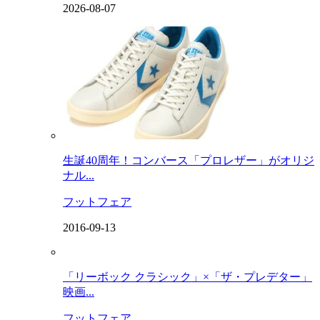
2026-08-07
生誕40周年！コンバース「プロレザー」がオリジ
ナル...
フットフェア
2016-09-13
「リーボック クラシック」×「ザ・プレデター」
映画...
フットフェア