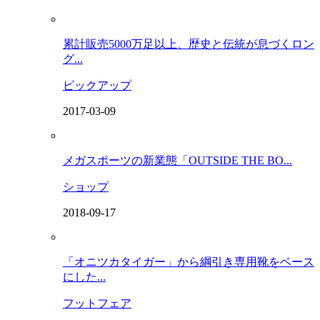
累計販売5000万足以上、歴史と伝統が息づくロン
グ...
ピックアップ
2017-03-09
メガスポーツの新業態「OUTSIDE THE BO...
ショップ
2018-09-17
「オニツカタイガー」から綱引き専用靴をベース
にした...
フットフェア