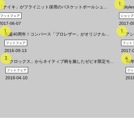
「ナイキ」がフライニット採用のバスケットボールシュ...
「Sty
フットフェア
ショップ
2017-06-07
2017-0
生誕40周年！コンバース「プロレザー」がオリジナル...
「アシ
フットフェア
フット
2016-09-13
2017-
「クロックス」からネイティブ柄を施したゼビオ限定モ...
90
フットフェア
フッ
2018-04-10
201