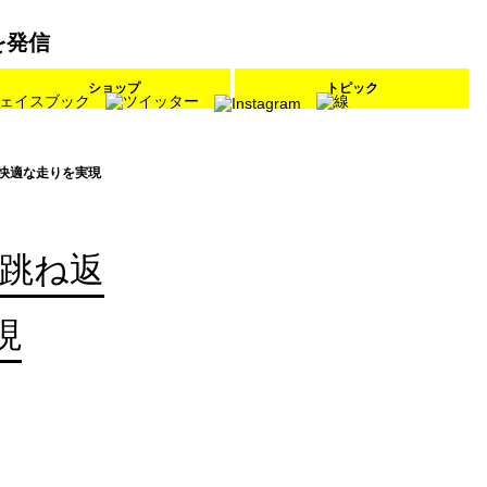
を発信
ショップ
トピック
快適な走りを実現
跳ね返
現