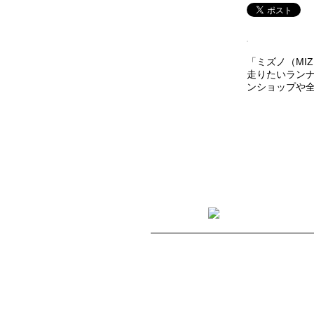
「ミズノ（MI
走りたいランナ
ンショップや