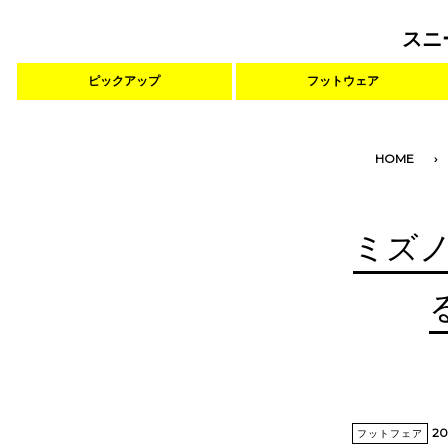
スニ
ピックアップ
フットウェア
HOME
ミズ
20
フットフェア