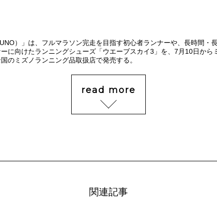
ZUNO）」は、フルマラソン完走を目指す初心者ランナーや、長時間・
ーに向けたランニングシューズ「ウエーブスカイ3」を、7月10日から
全国のミズノランニング品取扱店で発売する。
read more
関連記事