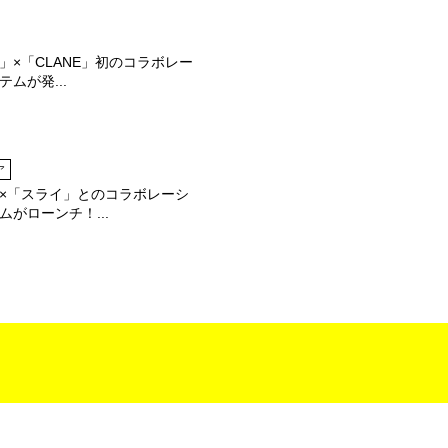
O」×「CLANE」初のコラボレー
ムが発...
ア
×「スライ」とのコラボレーシ
ムがローンチ！...