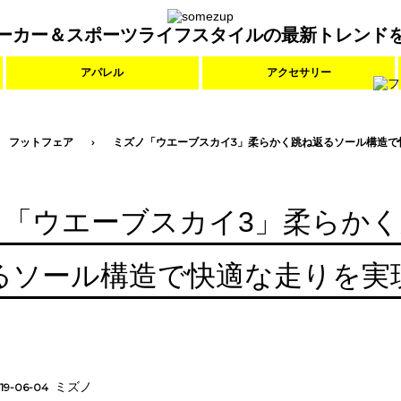
ーカー＆スポーツライフスタイルの最新トレンド
アパレル
アクセサリー
フットフェア
ミズノ「ウエーブスカイ3」柔らかく跳ね返るソール構造で
ノ「ウエーブスカイ3」柔らかく
るソール構造で快適な走りを実
ミズノ
19-06-04