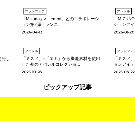
フットフェア
アパレル
「Mizuno」×「emmi」とのコラボレーシ
「MIZUN
ョン第2弾！ランニ...
ションアイテ
2026-04-13
2026-01-20
アパレル
フットフェ
開発し
「ミズノ」×「エミ」から機能素材を使用
「ミズノ」
した初のアパレルコレクショ...
ョンアイテ
2025-10-28
2025-08-22
ピックアップ記事