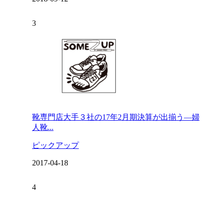
靴専門店大手３社の17年2月期決算が出揃う―婦
人靴...
ピックアップ
2017-04-18