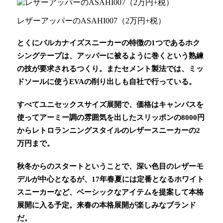
レザーアッパーのASAHI007（2万円+税）
とくにバルカナイズスニーカーの特徴の1つであるホク
シングテープは、アッパーに被るように巻くという熟練
の技が要求されるつくり。またセメント製法では、ミッ
ドソールに使うEVAの削り出しも自社で行っている。
すべてユニセックスサイズ展開で、価格はキャンバスを
使ってアーミー調の雰囲気を出したスリッポンの8000円
からレトロランニングスタイルのレザースニーカーの2
万円まで。
秋冬からのスタートということで、深い色目のレザーモ
デルが中心となるが、17年春夏には定番となるホワイト
スニーカーなど、ベーシックなアイテムを提案して本格
展開に入る予定。来春の本格展開が楽しみなブランド
だ。