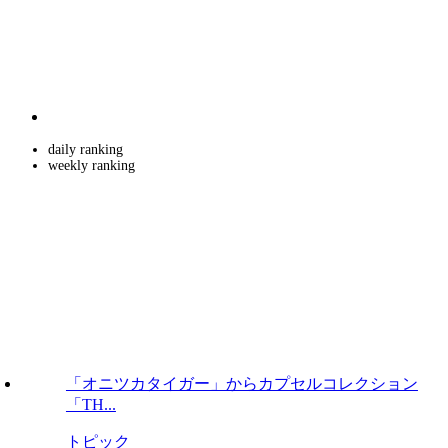
daily ranking
weekly ranking
「オニツカタイガー」からカプセルコレクション
「TH...
トピック