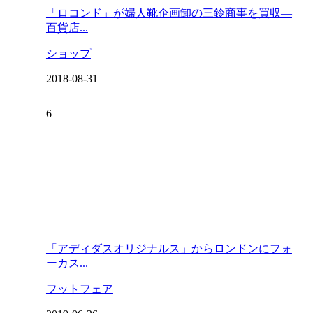
「ロコンド」が婦人靴企画卸の三鈴商事を買収―
百貨店...
ショップ
2018-08-31
「アディダスオリジナルス」からロンドンにフォ
ーカス...
フットフェア