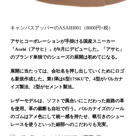
キャンバスアッパーのASAHI001（8000円+税）
アサヒコーポレーションが手掛ける国産スニーカー
「Asahi（アサヒ）」が8月にデビューした。「アサヒ」
のブランド単独でのシューズの展開は初めてになる。
展開に当たっては、会社名を押し出していくためにロゴ
も新規作成した。第1弾は6型17SKUで、4型がバルカナ
イズ製法、2型がセメント製法。
レザーモデルは、ソフトで風合いにこだわった姫路の革
を使用。革の裁断も自社で行う。バルカナイズのソール
のゴムはアメ色にして統一感を持たせ、蝋引きのシュー
レースを使うといった細部へのこだわりも充実。