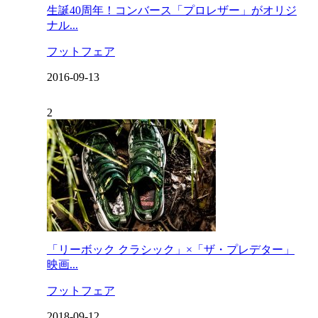
生誕40周年！コンバース「プロレザー」がオリジ
ナル...
フットフェア
2016-09-13
「リーボック クラシック」×「ザ・プレデター」
映画...
フットフェア
2018-09-12