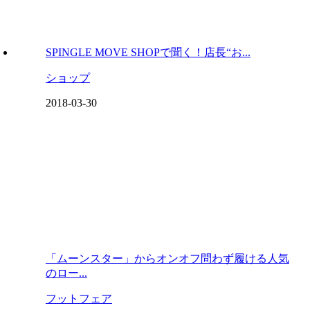
SPINGLE MOVE SHOPで聞く！店長“お...
ショップ
2018-03-30
「ムーンスター」からオンオフ問わず履ける人気
のロー...
フットフェア