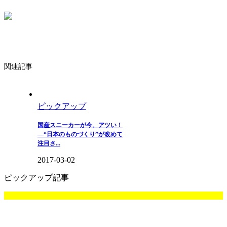
関連記事
ピックアップ
国産スニーカーが今、アツい！
―“日本のものづくり”が改めて
注目さ...
2017-03-02
ピックアップ記事