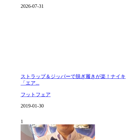
2026-07-31
ストラップ＆ジッパーで脱ぎ履きが楽！ナイキ
「エア...
フットフェア
2019-01-30