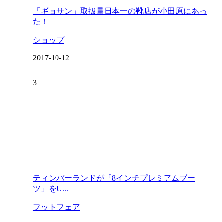
「ギョサン」取扱量日本一の靴店が小田原にあっ
た！
ショップ
2017-10-12
ティンバーランドが「8インチプレミアムブー
ツ」をU...
フットフェア