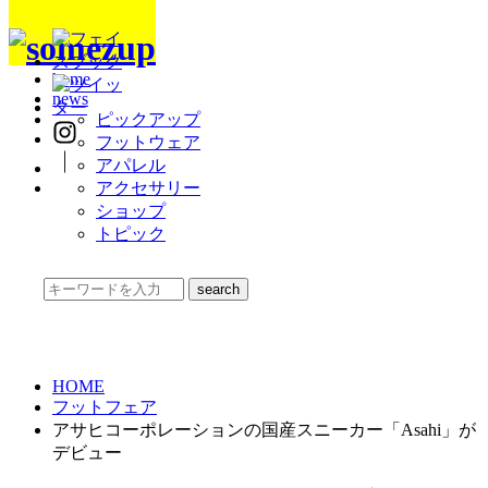
toggle navigation
home
news
ピックアップ
フットウェア
アパレル
アクセサリー
ショップ
トピック
HOME
フットフェア
アサヒコーポレーションの国産スニーカー「Asahi」が
デビュー