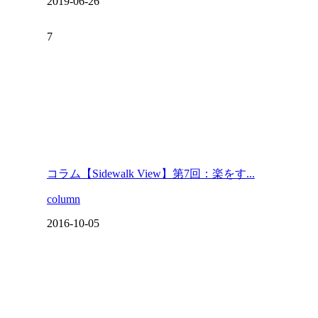
2019-06-26
コラム【Sidewalk View】第7回：楽をす...
column
2016-10-05