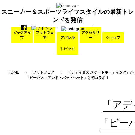
スニーカー＆スポーツライフスタイルの最新トレ
ンドを発信
ピックアッ
フットウェ
アクセサリ
プ
ア
アパレル
ー
ショップ
トピック
HOME
フットフェア
「アディダス スケートボーディング」が
「ビーバス・アンド・バットヘッド」と初コラボ！
「アデ
「ビー