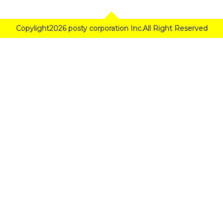
Copylight2026 posty corporation Inc.All Right Reserved