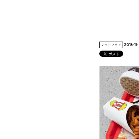
2018-11
フットフェア