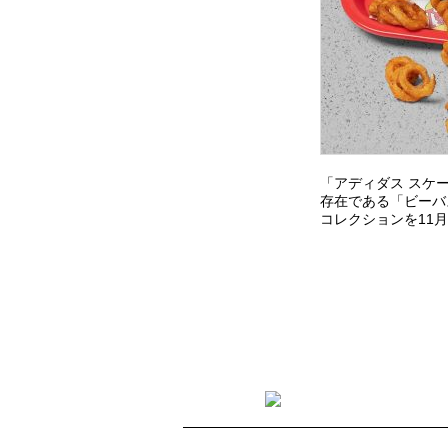
「アディダス スケート
存在である「ビーバス・
コレクションを11