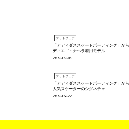
フットフェア
「アディダススケートボーディング」か
ディエゴ・ナヘラ着用モデル...
2019-09-18
フットフェア
「アディダススケートボーディング」か
人気スケーターのシグネチャ...
2019-07-22