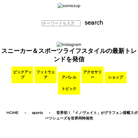
スニーカー＆スポーツライフスタイルの最新トレ
ンドを発信
ピックアッ
フットウェ
アクセサリ
プ
ア
アパレル
ー
ショップ
トピック
HOME
sports
世界初！「イノヴェイト」がグラフェン搭載スポ
ーツシューズを世界同時発売