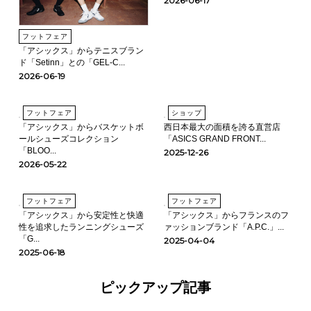
2026-06-17
フットフェア
「アシックス」からテニスブラン
ド「Setinn」との「GEL-C...
2026-06-19
フットフェア
ショップ
「アシックス」からバスケットボ
西日本最大の面積を誇る直営店
ールシューズコレクション
「ASICS GRAND FRONT...
「BLOO...
2025-12-26
2026-05-22
フットフェア
フットフェア
「アシックス」から安定性と快適
「アシックス」からフランスのフ
性を追求したランニングシューズ
ァッションブランド「A.P.C.」...
「G...
2025-04-04
2025-06-18
ピックアップ記事