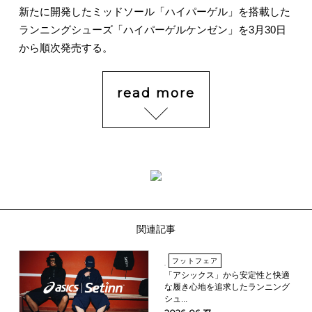
新たに開発したミッドソール「ハイパーゲル」を搭載した
ランニングシューズ「ハイパーゲルケンゼン」を3月30日
から順次発売する。
read more
関連記事
フットフェア
「アシックス」から安定性と快適
な履き心地を追求したランニング
シュ...