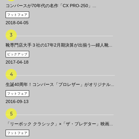
コンバースが70年代の名作「CX PRO-250」...
フットフェア
2018-04-05
靴専門店大手３社の17年2月期決算が出揃う―婦人靴...
ピックアップ
2017-04-18
生誕40周年！コンバース「プロレザー」がオリジナル...
フットフェア
2016-09-13
「リーボック クラシック」×「ザ・プレデター」映画...
フットフェア