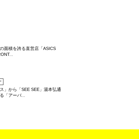
の面積を誇る直営店「ASICS
ONT...
ア
ス」から「SEE SEE」湯本弘通
「アーバ...