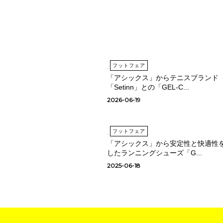
フットフェア
「アシックス」からテニスブランド
「Setinn」との「GEL-C...
2026-06-19
フットフェア
「アシックス」から安定性と快適性
したランニングシューズ「G...
2025-06-18