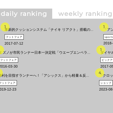
daily ranking
weekly ranking
革新的クッションシステム「ナイキ リアクト」搭載の...
「アン
フットフェア
sport
2018-
2017-07-12
ミズノが市民ランナー日本一決定戦「ウエーブエンペラ...
ダイヤル
フットフェア
ピックア
2016-03-30
2017-0
勝利を目指すランナーへ！「アシックス」から軽量＆反...
「クロッ
フットフェア
ショップ
019-12-23
2023-08