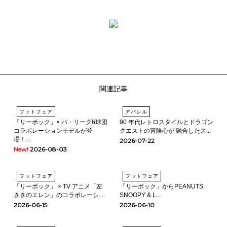
関連記事
フットフェア
アパレル
「リーボック」× パ・リーグ6球団
90 年代レトロスタイルとドラゴン
コラボレーションモデルが登
クエストの冒険心が 融合したス...
場！...
2026-07-22
New!
2026-08-03
フットフェア
フットフェア
「リーボック」 × TV アニメ「左
「リーボック」からPEANUTS
ききのエレン」のコラボレーシ...
SNOOPY & L...
2026-06-15
2026-06-10