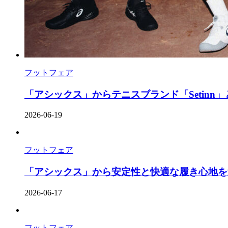
フットフェア
「アシックス」からテニスブランド「Setinn」との
2026-06-19
フットフェア
「アシックス」から安定性と快適な履き心地を追
2026-06-17
フットフェア