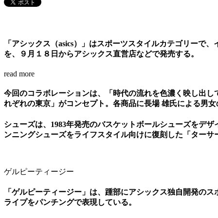
「アシックス（asics）」はスポーツスタイルカテゴリーで
を、９月１８日からアシックス直営店などで発売する。
read more
今回のコラボレーションは、「時代の流れを色濃く映し出し
れぞれの東京」がコンセプト。各商品に長場 雄氏による男
シューズは、1983年発売のバスケットボールシューズをデ
ンニングシューズをライフスタイル向けに復刻した「ターサ
ゲルピーティージー
「ゲルピーティージー」は、踵部にアシックス独自開発のス
ライプをパンチングで表現している。