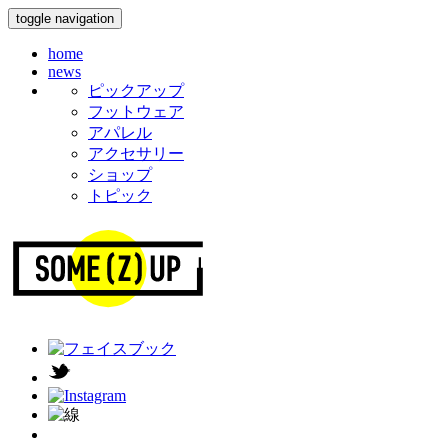
toggle navigation
home
news
ピックアップ
フットウェア
アパレル
アクセサリー
ショップ
トピック