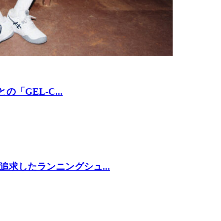
「GEL-C...
求したランニングシュ...