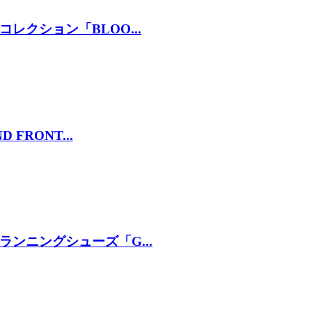
クション「BLOO...
FRONT...
ンニングシューズ「G...