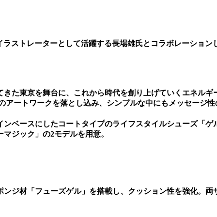
、イラストレーターとして活躍する長場雄氏とコラボレーション
てきた東京を舞台に、これから時代を創り上げていくエネルギ
女のアートワークを落とし込み、シンプルな中にもメッセージ性
ザインベースにしたコートタイプのライフスタイルシューズ「ゲル
ーマジック」の2モデルを用意。
ポンジ材「フューズゲル」を搭載し、クッション性を強化。両