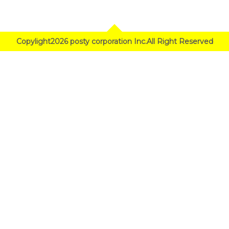
Copylight2026 posty corporation Inc.All Right Reserved