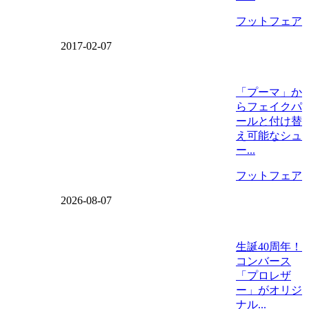
フットフェア
2017-02-07
「プーマ」か
らフェイクパ
ールと付け替
え可能なシュ
ー...
フットフェア
2026-08-07
生誕40周年！
コンバース
「プロレザ
ー」がオリジ
ナル...