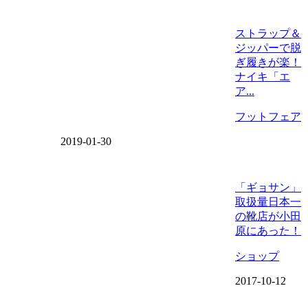
ストラップ＆
ジッパーで脱
ぎ履きが楽！
ナイキ「エ
ア...
フットフェア
2019-01-30
「ギョサン」
取扱量日本一
の靴店が小田
原にあった！
ショップ
2017-10-12