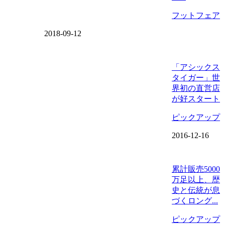
フットフェア
2018-09-12
「アシックス
タイガー」世
界初の直営店
が好スタート
ピックアップ
2016-12-16
累計販売5000
万足以上、歴
史と伝統が息
づくロング...
ピックアップ