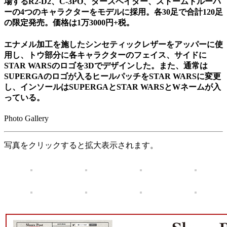
場するR2-D2、C-3PO、ダースベイダー、ストームトルーパ
ーの4つのキャラクターをモデルに採用。各30足で合計120足
の限定発売。価格は1万3000円+税。
エナメル加工を施したシンセティックレザーをアッパーに使
用し、トウ部分に各キャラクターのフェイス、サイドに
STAR WARSのロゴを3Dでデザインした。また、通常は
SUPERGAのロゴが入るヒールパッチをSTAR WARSに変更
し、インソールはSUPERGAとSTAR WARSとWネームが入
っている。
Photo Gallery
写真をクリックすると拡大表示されます。