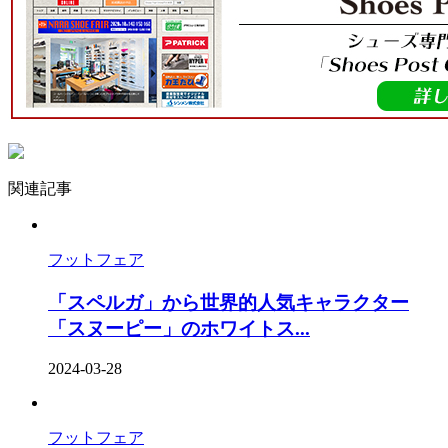
関連記事
フットフェア
「スペルガ」から世界的人気キャラクター
「スヌーピー」のホワイトス...
2024-03-28
フットフェア