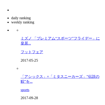
daily ranking
weekly ranking
ミズノ 「プレミアム“スポーツ”フライデー」に
皇居...
フットフェア
2017-05-25
「アシックス」×「ミタスニーカーズ」”伝説の
鮫”を...
sports
2017-09-28