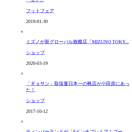
フットフェア
2019-01-30
ミズノが新グローバル旗艦店「MIZUNO TOKY...
ショップ
2020-03-19
「ギョサン」取扱量日本一の靴店が小田原にあっ
た！
ショップ
2017-10-12
ティンバーランドが「8インチプレミアムブー