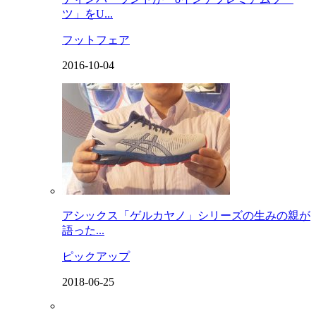
ツ」をU...
フットフェア
2016-10-04
アシックス「ゲルカヤノ」シリーズの生みの親が
語った...
ピックアップ
2018-06-25