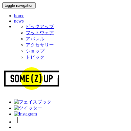
toggle navigation
home
news
ピックアップ
フットウェア
アパレル
アクセサリー
ショップ
トピック