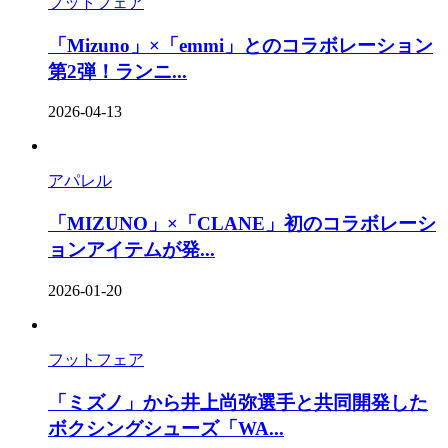
フットフェア
「Mizuno」×「emmi」とのコラボレーション
第2弾！ランニ...
2026-04-13
アパレル
「MIZUNO」×「CLANE」初のコラボレーシ
ョンアイテムが発...
2026-01-20
フットフェア
「ミズノ」から井上尚弥選手と共同開発した
ボクシングシューズ「WA...