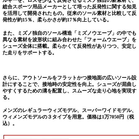
ルギーを、ロスを少なく反発させるミズノ独自の新素材で、
総合スポーツ用品メーカーとして培った反発性に関する知見
を活用して開発されたもの。従来のソール素材と比較して反
発性が約15％、柔らかさが約17％向上している。
また、ミズノ独自のソール構造「ミズノウエーブ」の中でも
異なる素材を波形状に組み合わせた「フォームウエーブ」を
シューズ全体に搭載。柔らかくて反発性がありつつ、安定し
た走りをサポートする。
さらに、アウトソールをフラットかつ接地面の広いソール設
計にすることで、接地時の安定性を向上。シューズが屈曲し
やすくするための溝を配置し、スムーズな走り心地を実現す
る。
メンズのレギュラーウィズモデル、スーパーワイドモデル、
ウィメンズモデルの３タイプを用意。価格は1万7050円（税
込）。