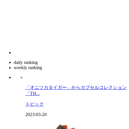
daily ranking
weekly ranking
「オニツカタイガー」からカプセルコレクション
「TH...
トピック
2023-03-20