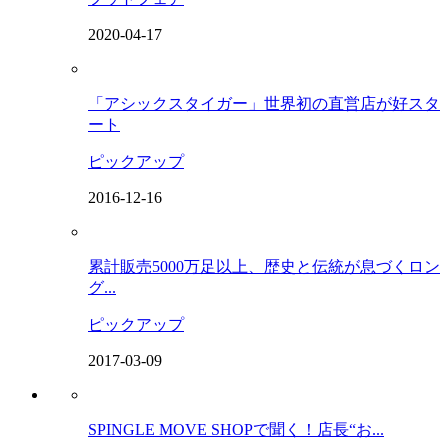
2020-04-17
「アシックスタイガー」世界初の直営店が好スタ
ート
ピックアップ
2016-12-16
累計販売5000万足以上、歴史と伝統が息づくロン
グ...
ピックアップ
2017-03-09
SPINGLE MOVE SHOPで聞く！店長“お...