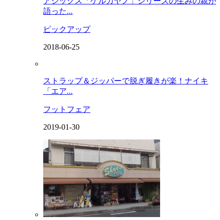
アシックス「ゲルカヤノ」シリーズの生みの親が
語った...
ピックアップ
2018-06-25
ストラップ＆ジッパーで脱ぎ履きが楽！ナイキ
「エア...
フットフェア
2019-01-30