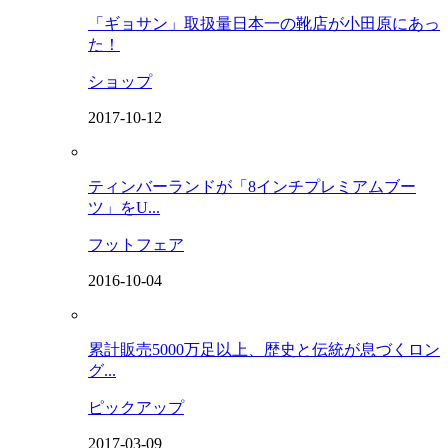
「ギョサン」取扱量日本一の靴店が小田原にあっ
た！
ショップ
2017-10-12
ティンバーランドが「8インチプレミアムブー
ツ」をU...
フットフェア
2016-10-04
累計販売5000万足以上、歴史と伝統が息づくロン
グ...
ピックアップ
2017-03-09