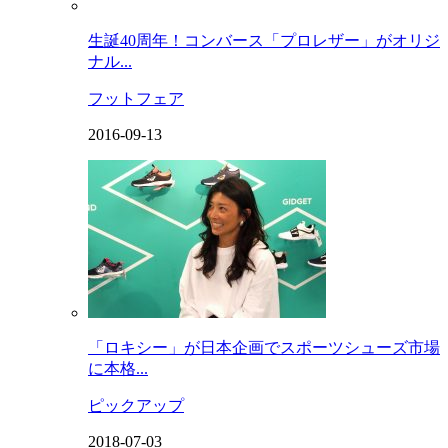
生誕40周年！コンバース「プロレザー」がオリジ
ナル...
フットフェア
2016-09-13
「ロキシー」が日本企画でスポーツシューズ市場
に本格...
ピックアップ
2018-07-03