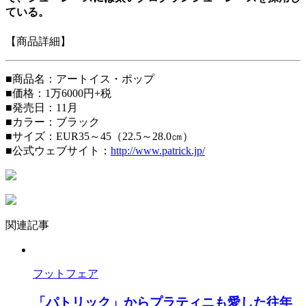
ている。
【商品詳細】
■商品名：アートイス・ポップ
■価格：1万6000円+税
■発売日：11月
■カラー：ブラック
■サイズ：EUR35～45（22.5～28.0㎝）
■公式ウェブサイト：
http://www.patrick.jp/
関連記事
フットフェア
「パトリック」からプラティニも愛した往年