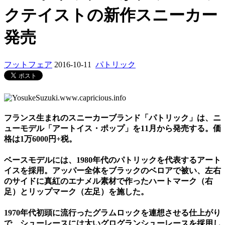
クテイストの新作スニーカー
発売
フットフェア
2016-10-11
パトリック
フランス生まれのスニーカーブランド「パトリック」は、ニ
ューモデル「アートイス・ポップ」を11月から発売する。価
格は1万6000円+税。
ベースモデルには、1980年代のパトリックを代表するアート
イスを採用。アッパー全体をブラックのベロアで被い、左右
のサイドに真紅のエナメル素材で作ったハートマーク（右
足）とリップマーク（左足）を施した。
1970年代初頭に流行ったグラムロックを連想させる仕上がり
で、シューレースには太いグログランシューレースを採用し