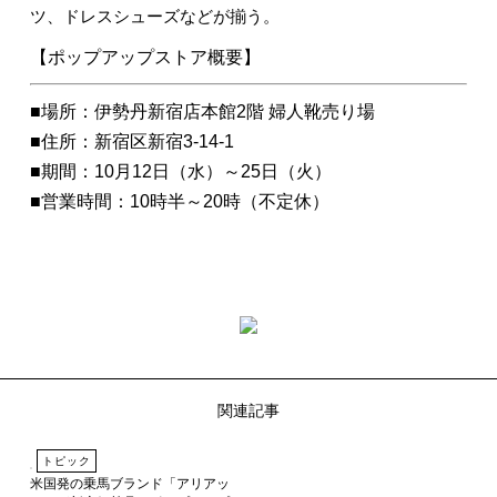
ツ、ドレスシューズなどが揃う。
【ポップアップストア概要】
■場所：伊勢丹新宿店本館2階 婦人靴売り場
■住所：新宿区新宿3-14-1
■期間：10月12日（水）～25日（火）
■営業時間：10時半～20時（不定休）
関連記事
トピック
米国発の乗馬ブランド「アリアッ