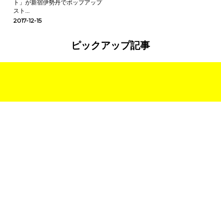
ト」が新宿伊勢丹でポップアップ
スト...
2017-12-15
ピックアップ記事