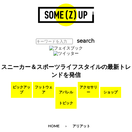
スニーカー＆スポーツライフスタイルの最新トレ
ンドを発信
ピックアッ
フットウェ
アクセサリ
プ
ア
アパレル
ー
ショップ
トピック
HOME
アリアット