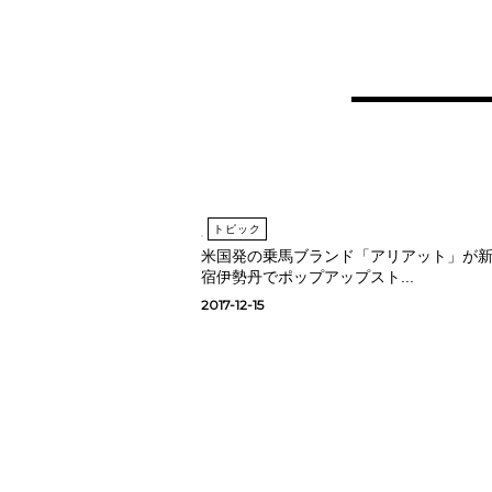
トピック
米国発の乗馬ブランド「アリアット」が
宿伊勢丹でポップアップスト...
2017-12-15