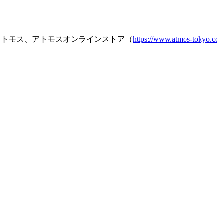
アトモス、アトモスオンラインストア（
https://www.atmos-tokyo.c