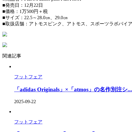
■発売日：12月22日
■価格：1万500円＋税
■サイズ：22.5～28.0㎝、29.0㎝
■取扱店舗：アトモスピンク、アトモス、スポーツラボバイ
関連記事
フットフェア
「adidas Originals」×「atmos」の名作別注シ...
2025-09-22
フットフェア