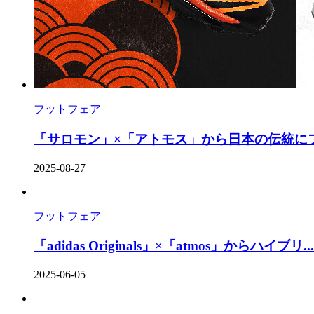
フットフェア
「サロモン」×「アトモス」から日本の伝統にフ
2025-08-27
フットフェア
「adidas Originals」×「atmos」からハイブリ...
2025-06-05