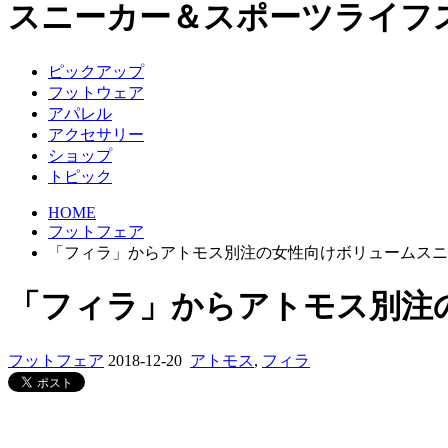
スニーカー＆スポーツライフ
ピックアップ
フットウェア
アパレル
アクセサリー
ショップ
トピック
HOME
フットフェア
「フィラ」からアトモス別注の女性向けボリュームスニ
「フィラ」からアトモス別注
フットフェア
2018-12-20
アトモス
,
フィラ