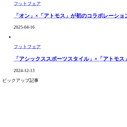
フットフェア
「オン」×「アトモス」が初のコラボレーション
2025-04-16
フットフェア
「アシックススポーツスタイル」×「アトモス」
2024-12-13
ピックアップ記事