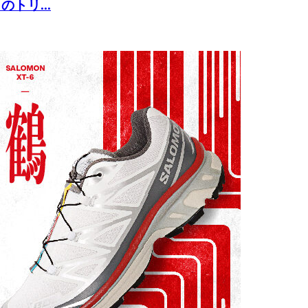
のトリ...