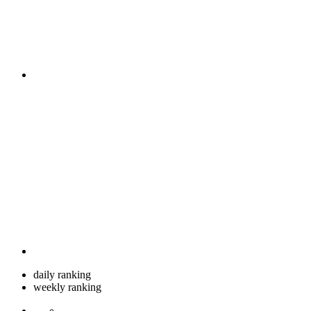
daily ranking
weekly ranking