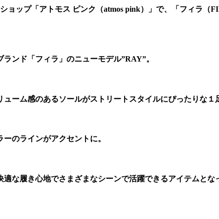
ップ「アトモス ピンク（atmos pink）」で、「フィラ（FI
ランド「フィラ」のニューモデル”RAY”。
リューム感のあるソールがストリートスタイルにぴったりな１
ラーのラインがアクセントに。
快適な履き心地でさまざまなシーンで活躍できるアイテムとな