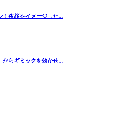
！夜桜をイメージした...
からギミックを効かせ...