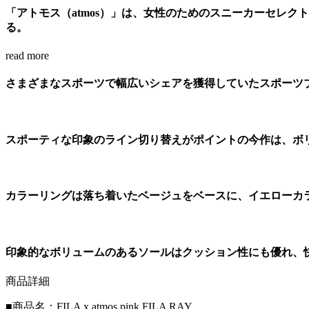
「アトモス（atmos）」は、女性のためのスニーカーセレクトショ
る。
read more
さまざまなスポーツで幅広いシェアを獲得していたスポーツブ
スポーティな印象のライン切り替えがポイントの今作は、ボ
カラーリングは落ち着いたベージュをベースに、イエローカ
印象的なボリュームのあるソールはクッション性にも優れ、
商品詳細
■商品名：FILA x atmos pink FILA RAY