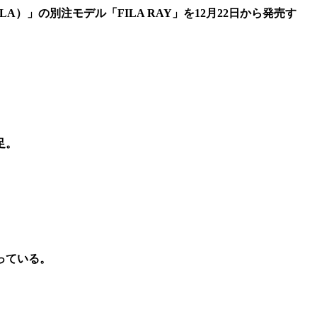
LA）」の別注モデル「FILA RAY」を12月22日から発売す
足。
っている。