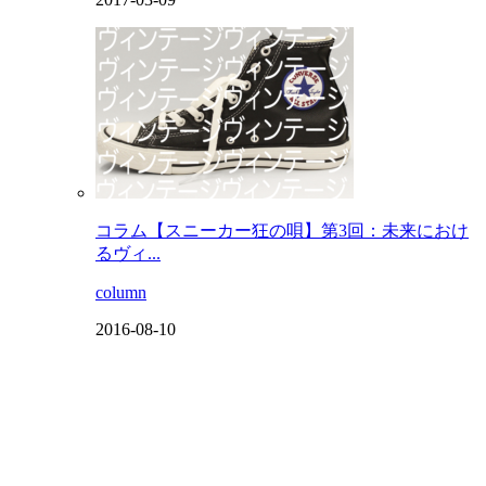
コラム【スニーカー狂の唄】第3回：未来におけ
るヴィ...
column
2016-08-10