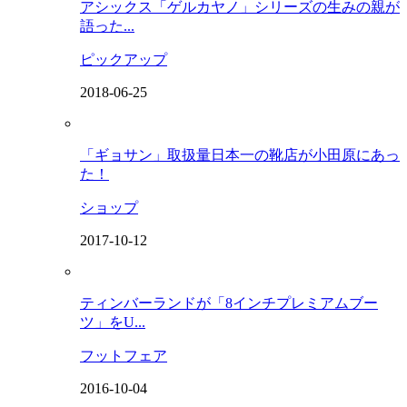
アシックス「ゲルカヤノ」シリーズの生みの親が
語った...
ピックアップ
2018-06-25
「ギョサン」取扱量日本一の靴店が小田原にあっ
た！
ショップ
2017-10-12
ティンバーランドが「8インチプレミアムブー
ツ」をU...
フットフェア
2016-10-04