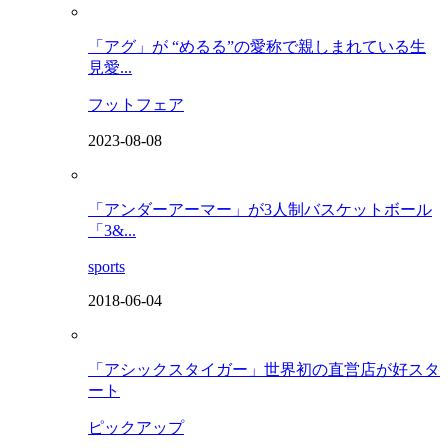
「アグ」が “めるる”の愛称で親しまれている生
見愛...
フットフェア
2023-08-08
「アンダーアーマー」が3人制バスケットボール
「3&...
sports
2018-06-04
「アシックスタイガー」世界初の直営店が好スタ
ート
ピックアップ