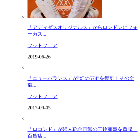
「アディダスオリジナルス」からロンドンにフォ
ーカス...
フットフェア
2019-06-26
「ニューバランス」が“幻の574”を復刻！その全
貌...
フットフェア
2017-09-05
「ロコンド」が婦人靴企画卸の三鈴商事を買収―
百貨店...