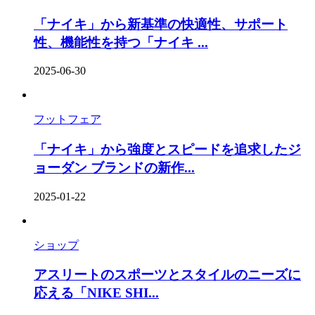
「ナイキ」から新基準の快適性、サポート
性、機能性を持つ「ナイキ ...
2025-06-30
フットフェア
「ナイキ」から強度とスピードを追求したジ
ョーダン ブランドの新作...
2025-01-22
ショップ
アスリートのスポーツとスタイルのニーズに
応える「NIKE SHI...