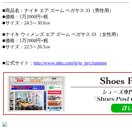
■商品名：ナイキ エア ズーム ペガサス 33（男性用）
■価格：1万2000円+税
■サイズ：24.5～30.0㎝
■ナイキ ウィメンズ エア ズーム ペガサス 33 （女性用）
■価格：1万2000円+税
■サイズ：22.5～26.5㎝
■公式サイト：
http://www.nike.com/jp/ja_jp/c/running