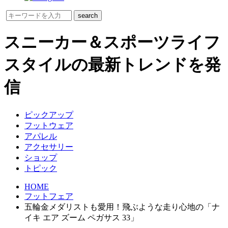
スニーカー＆スポーツライフ
スタイルの最新トレンドを発
信
ピックアップ
フットウェア
アパレル
アクセサリー
ショップ
トピック
HOME
フットフェア
五輪金メダリストも愛用！飛ぶような走り心地の「ナ
イキ エア ズーム ペガサス 33」