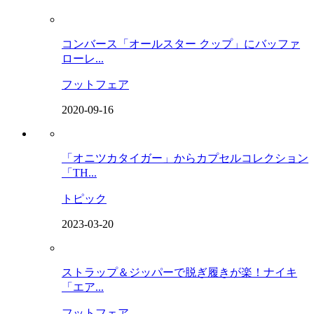
コンバース「オールスター クップ」にバッファ
ローレ...
フットフェア
2020-09-16
「オニツカタイガー」からカプセルコレクション
「TH...
トピック
2023-03-20
ストラップ＆ジッパーで脱ぎ履きが楽！ナイキ
「エア...
フットフェア