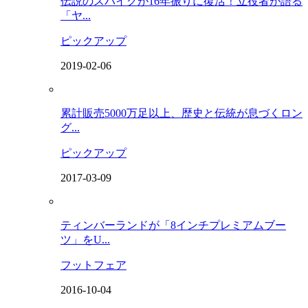
伝説のスパイクが16年振りに復活！立役者が語る
「ヤ...
ピックアップ
2019-02-06
累計販売5000万足以上、歴史と伝統が息づくロン
グ...
ピックアップ
2017-03-09
ティンバーランドが「8インチプレミアムブー
ツ」をU...
フットフェア
2016-10-04