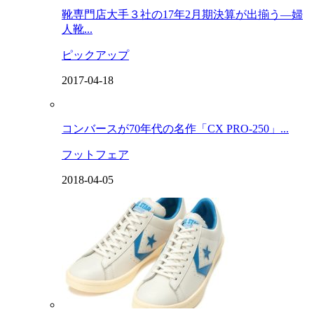
靴専門店大手３社の17年2月期決算が出揃う―婦
人靴...
ピックアップ
2017-04-18
コンバースが70年代の名作「CX PRO-250」...
フットフェア
2018-04-05