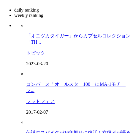
daily ranking
weekly ranking
「オニツカタイガー」からカプセルコレクション
「TH...
トピック
2023-03-20
コンバース「オールスター100」にMA-1モチー
フ...
フットフェア
2017-02-07
伝説のスパイクが16年振りに復活！立役者が語る