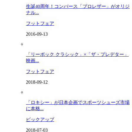
生誕40周年！コンバース「プロレザー」がオリジ
ナル...
フットフェア
2016-09-13
「リーボック クラシック」×「ザ・プレデター」
映画...
フットフェア
2018-09-12
「ロキシー」が日本企画でスポーツシューズ市場
に本格...
ピックアップ
2018-07-03