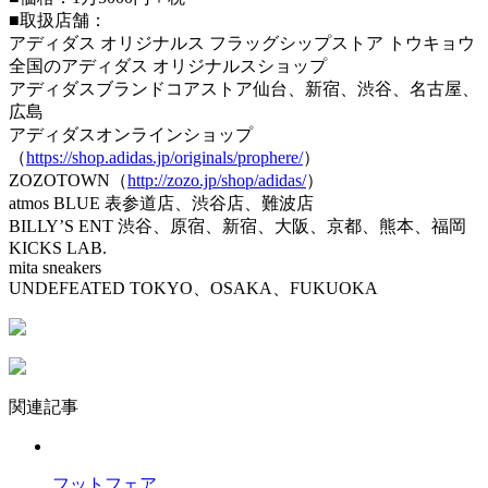
■取扱店舗：
アディダス オリジナルス フラッグシップストア トウキョウ
全国のアディダス オリジナルスショップ
アディダスブランドコアストア仙台、新宿、渋谷、名古屋、
広島
アディダスオンラインショップ
（
https://shop.adidas.jp/originals/prophere/
）
ZOZOTOWN（
http://zozo.jp/shop/adidas/
）
atmos BLUE 表参道店、渋谷店、難波店
BILLY’S ENT 渋谷、原宿、新宿、大阪、京都、熊本、福岡
KICKS LAB.
mita sneakers
UNDEFEATED TOKYO、OSAKA、FUKUOKA
関連記事
フットフェア