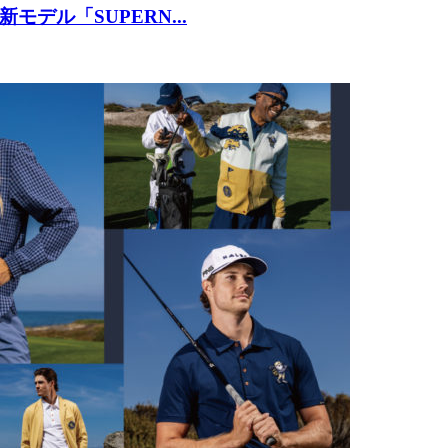
デル「SUPERN...