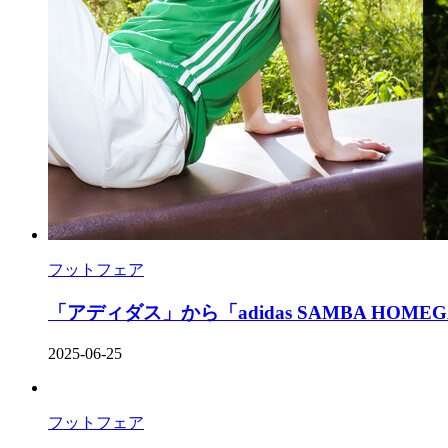
フットフェア
「アディダス」から「adidas SAMBA HOMEGAM
2025-06-25
フットフェア