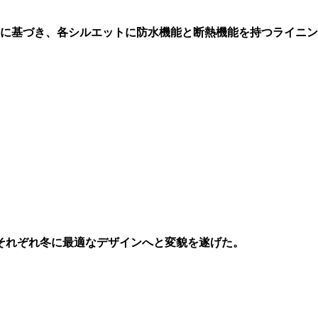
セプトに基づき、各シルエットに防水機能と断熱機能を持つライニ
それぞれ冬に最適なデザインへと変貌を遂げた。