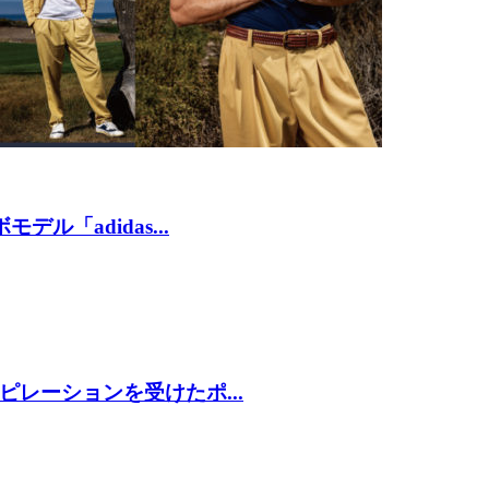
「adidas...
レーションを受けたポ...