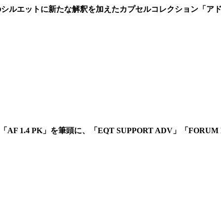
7つのシルエットに新たな解釈を加えたカプセルコレクション「アドベンチャ
 1.4 PK」を筆頭に、「EQT SUPPORT ADV」「FORUM 