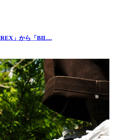
X」から「BIL...