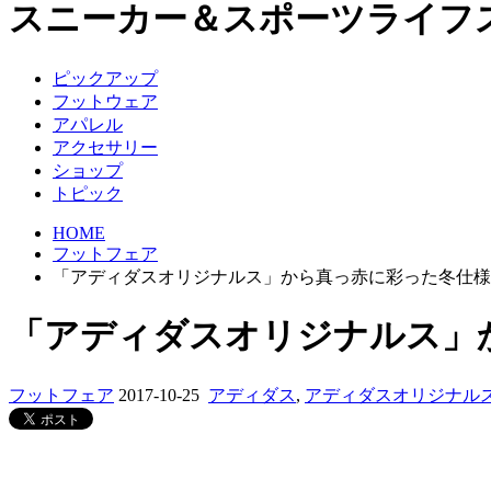
スニーカー＆スポーツライフ
ピックアップ
フットウェア
アパレル
アクセサリー
ショップ
トピック
HOME
フットフェア
「アディダスオリジナルス」から真っ赤に彩った冬仕様
「アディダスオリジナルス」
フットフェア
2017-10-25
アディダス
,
アディダスオリジナル