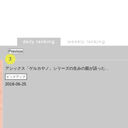
daily ranking
weekly ranking
Previous
アシックス「ゲルカヤノ」シリーズの生みの親が語った...
ピックアップ
2018-06-25