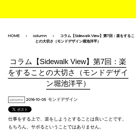
toggle navigation
HOME
column
コラム【Sidewalk View】第7回：楽をするこ
との大切さ（モンドデザイン堀池洋平）
コラム【Sidewalk View】第7回：楽
をすることの大切さ（モンドデザイ
ン堀池洋平）
モンドデザイン
2016-10-05
column
仕事をする上で、楽をしようとすることは良いことです。
もちろん、サボるということではありません。