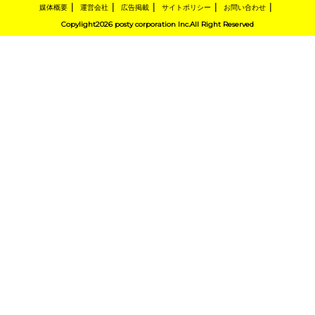
媒体概要
運営会社
広告掲載
サイトポリシー
お問い合わせ
Copylight2026 posty corporation Inc.All Right Reserved