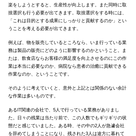
楽をしようとすると、生産性が向上します。また同時に取
捨選択も行う必要が出てきます。取捨選択をする時には、
「これは目的とする成果にしっかりと貢献するのか」とい
うことを考える必要が出てきます。
例えば、物を販売しているところなら、いま行っている業
務は製品の販売にどのように影響するのかということ。ま
たは、飲食店ならお客様の満足度を向上させるのにこの作
業は本当に必要なのか、病院なら患者の治癒に貢献できる
作業なのか、ということです。
そのように考えていくと、意外と上記とは関係のない余計
な作業は多いものです。
あるIT関連の会社で、5人で行っている業務がありまし
た。日々の残業は当たり前で、この人数でもギリギリの状
態だと感じていました。ある時、その中の2人が急遽会社
を辞めてしまうことになり、残された3人は途方に暮れて