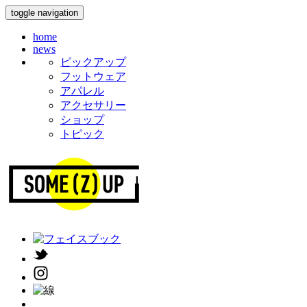
toggle navigation
home
news
ピックアップ
フットウェア
アパレル
アクセサリー
ショップ
トピック