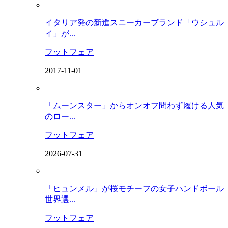
イタリア発の新進スニーカーブランド「ウシュル
イ」が...
フットフェア
2017-11-01
「ムーンスター」からオンオフ問わず履ける人気
のロー...
フットフェア
2026-07-31
「ヒュンメル」が桜モチーフの女子ハンドボール
世界選...
フットフェア