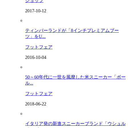
ショップ
2017-10-12
ティンバーランドが「8インチプレミアムブー
ツ」をU...
フットフェア
2016-10-04
50～60年代に一世を風靡した米スニーカー「ボー
ル...
フットフェア
2018-06-22
イタリア発の新進スニーカーブランド「ウシュル