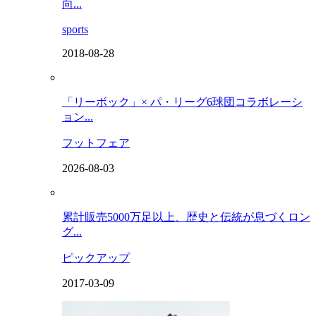
向...
sports
2018-08-28
「リーボック」× パ・リーグ6球団コラボレーシ
ョン...
フットフェア
2026-08-03
累計販売5000万足以上、歴史と伝統が息づくロン
グ...
ピックアップ
2017-03-09