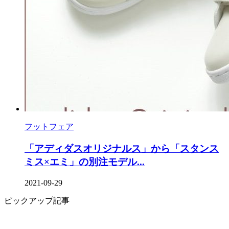
フットフェア
「アディダスオリジナルス」から「スタンス
ミス×エミ」の別注モデル...
2021-09-29
ピックアップ記事