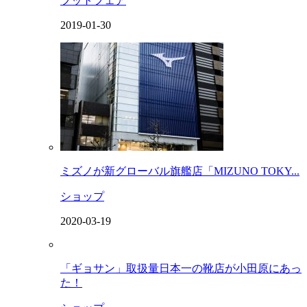
フットフェア
2019-01-30
ミズノが新グローバル旗艦店「MIZUNO TOKY...
ショップ
2020-03-19
「ギョサン」取扱量日本一の靴店が小田原にあっ
た！