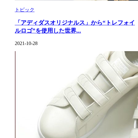
トピック
「アディダスオリジナルス」から“トレフォイ
ルロゴ”を使⽤した世界...
2021-10-28