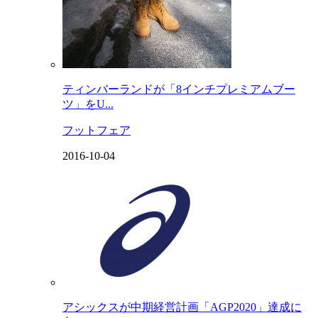
ティンバーランドが「8インチプレミアムブー
ツ」をU...
フットフェア
2016-10-04
アシックスが中期経営計画「AGP2020」達成に