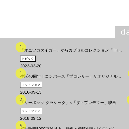
da
「オニツカタイガー」からカプセルコレクション「TH...
トピック
2023-03-20
生誕40周年！コンバース「プロレザー」がオリジナル...
フットフェア
2016-09-13
「リーボック クラシック」×「ザ・プレデター」映画...
フットフェア
2018-09-12
累計販売5000万足以上、歴史と伝統が息づくロング...