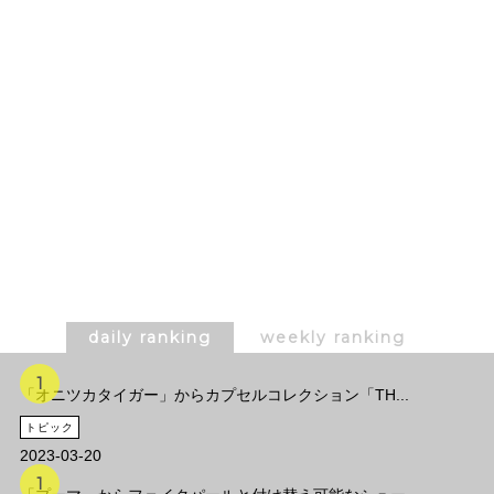
daily ranking
weekly ranking
「オニツカタイガー」からカプセルコレクション「TH...
トピック
2023-03-20