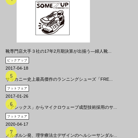
靴専門店大手３社の17年2月期決算が出揃う―婦人靴...
ピックアップ
2017-04-18
サッカニー史上最高傑作のランニングシューズ「FRE...
フットフェア
2017-01-26
「アシックス」からマイクロウェーブ成型技術採用のサ...
フットフェア
2020-04-17
メルボルン発、理学療法士デザインのヘルシーサンダル...