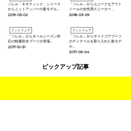
ソレル「キネティック」シリーズ
「ソレル」からユニークなアウト
からニットアッパーの新モデル...
ソールの女性用スニーカー...
2019-05-02
2018-03-09
フットフェア
フットフェア
「ソレル」からオールシーズン対
「ソレル」からサイドゴアブーツ
応の軽量防水ブーツが登場...
のディテールを取り入れた新モデ
ル...
2017-10-31
2017-09-04
ピックアップ記事