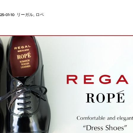
リーガル
,
ロペ
25-01-10