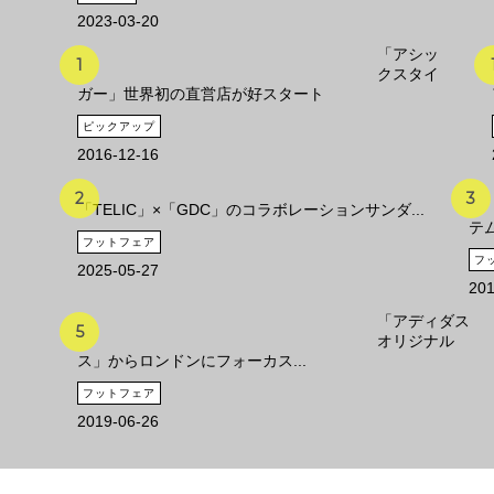
2023-03-20
「アシッ
クスタイ
ガー」世界初の直営店が好スタート
ピックアップ
2016-12-16
「TELIC」×「GDC」のコラボレーションサンダ...
テ
フットフェア
フ
2025-05-27
201
「アディダス
オリジナル
ス」からロンドンにフォーカス...
フットフェア
2019-06-26