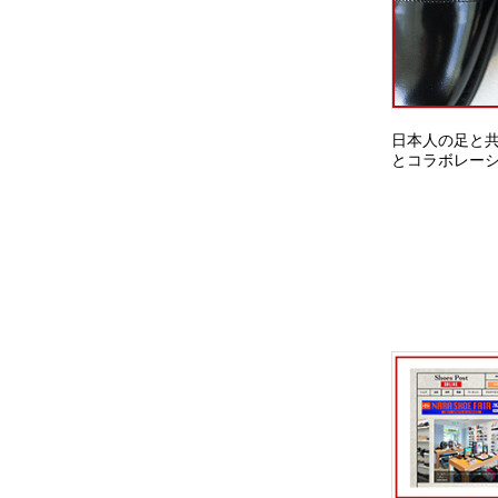
日本人の足と共
とコラボレー