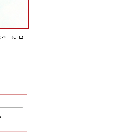
ペ（ROPÉ)」