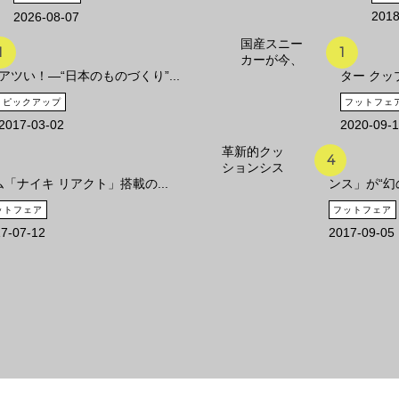
2018
2026-08-07
国産スニー
カーが今、
アツい！―“日本のものづくり”...
ター クッ
ピックアップ
フットフェ
2017-03-02
2020-09-
革新的クッ
ションシス
ム「ナイキ リアクト」搭載の...
ンス」が“幻の
ットフェア
フットフェア
7-07-12
2017-09-05