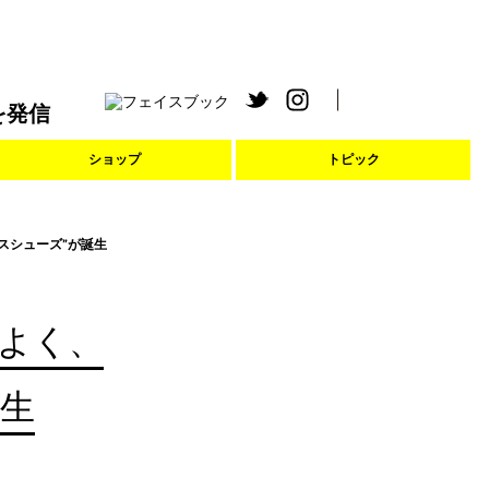
を発信
ショップ
トピック
スシューズ”が誕生
よく、
誕生