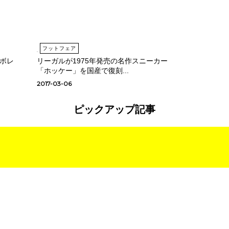
フットフェア
ボレ
リーガルが1975年発売の名作スニーカー
「ホッケー」を国産で復刻...
2017-03-06
ピックアップ記事