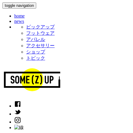
toggle navigation
home
news
ピックアップ
フットウェア
アパレル
アクセサリー
ショップ
トピック