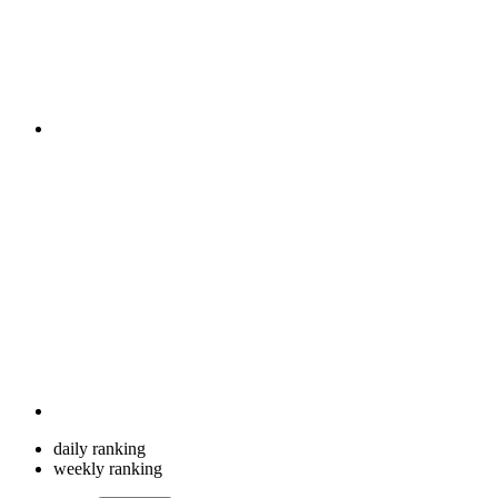
daily ranking
weekly ranking