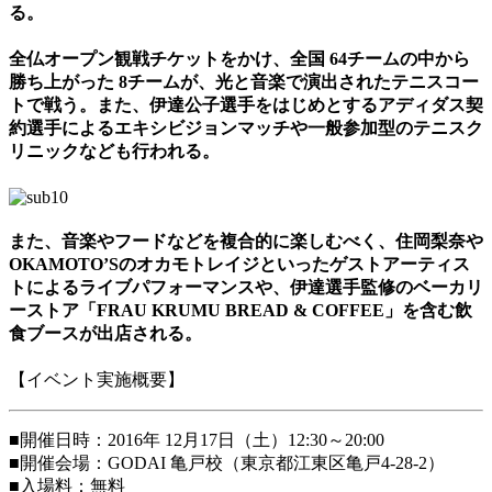
る。
全仏オープン観戦チケットをかけ、全国 64チームの中から
勝ち上がった 8チームが、光と音楽で演出されたテニスコー
トで戦う。また、伊達公子選手をはじめとするアディダス契
約選手によるエキシビジョンマッチや一般参加型のテニスク
リニックなども行われる。
また、音楽やフードなどを複合的に楽しむべく、住岡梨奈や
OKAMOTO’Sのオカモトレイジといったゲストアーティス
トによるライブパフォーマンスや、伊達選手監修のベーカリ
ーストア「FRAU KRUMU BREAD & COFFEE」を含む飲
食ブースが出店される。
【イベント実施概要】
■開催日時：2016年 12月17日（土）12:30～20:00
■開催会場：GODAI 亀戸校（東京都江東区亀戸4-28-2）
■入場料：無料