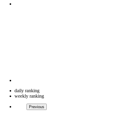
daily ranking
weekly ranking
Previous