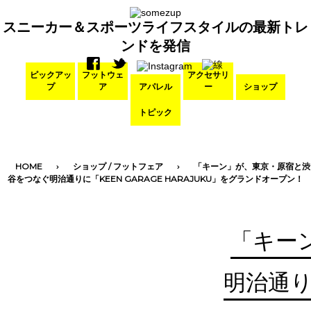
スニーカー＆スポーツライフスタイルの最新トレ
ンドを発信
ピックアッ
フットウェ
アクセサリ
プ
ア
アパレル
ー
ショップ
トピック
HOME
ショップ
/
フットフェア
「キーン」が、東京・原宿と渋
谷をつなぐ明治通りに「KEEN GARAGE HARAJUKU」をグランドオープン！
「キー
明治通りに