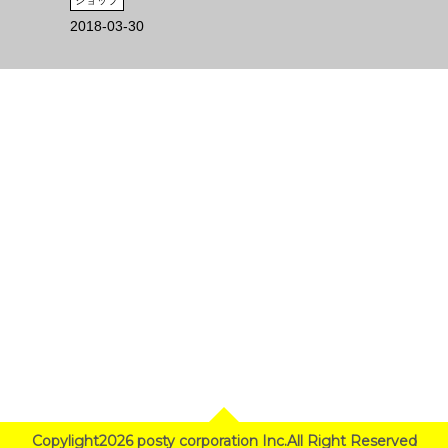
ショップ
2018-03-30
Copylight2026 posty corporation Inc.All Right Reserved