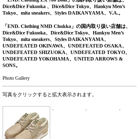
Dice&Dice Fukuoka 、Dice&Dice Tokyo、Hankyu Men’s
Tokyo、mita sneakers、Styles DAIKANYAMA、V.A.。
「END. Clothing NMD Chukka」の国内取り扱い店舗は、
Dice&Dice Fukuoka、Dice&Dice Tokyo、Hankyu Men’s
Tokyo、mita sneakers、Styles DAIKANYAMA、
UNDEFEATED OKINAWA、UNDEFEATED OSAKA、
UNDEFEATED SHIZUOKA、UNDEFEATED TOKYO、
UNDEFEATED YOKOHAMA、UNITED ARROWS &
SONS。
Photo Gallery
写真をクリックすると拡大表示されます。