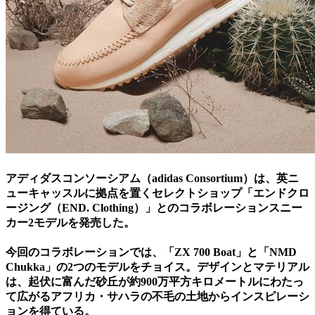
アディダスコンソーシアム（adidas Consortium）は、英ニ
ューキャッスルに拠点を置くセレクトショップ「エンドクロ
ージング（END. Clothing）」とのコラボレーションスニー
カー2モデルを発売した。
今回のコラボレーションでは、「ZX 700 Boat」と「NMD
Chukka」の2つのモデルをチョイス。デザインとマテリアル
は、起伏に富んだ砂丘が約900万平方キロメートルにわたっ
て広がるアフリカ・サハラの不毛の土地からインスピレーシ
ョンを得ている。