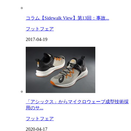
コラム【Sidewalk View】第13回：事故...
フットフェア
2017-04-19
「アシックス」からマイクロウェーブ成型技術採
用のサ...
フットフェア
2020-04-17