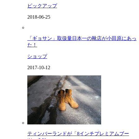
ピックアップ
2018-06-25
「ギョサン」取扱量日本一の靴店が小田原にあっ
た！
ショップ
2017-10-12
ティンバーランドが「8インチプレミアムブー