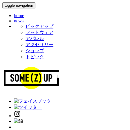
toggle navigation
home
news
ピックアップ
フットウェア
アパレル
アクセサリー
ショップ
トピック