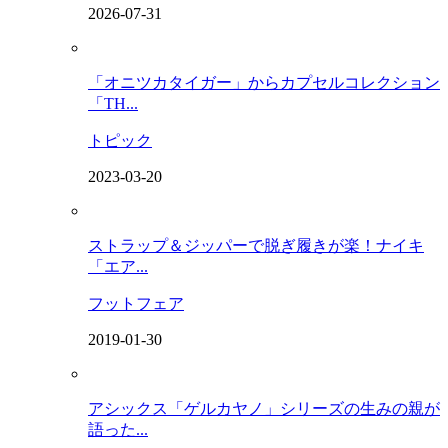
2026-07-31
「オニツカタイガー」からカプセルコレクション
「TH...
トピック
2023-03-20
ストラップ＆ジッパーで脱ぎ履きが楽！ナイキ
「エア...
フットフェア
2019-01-30
アシックス「ゲルカヤノ」シリーズの生みの親が
語った...