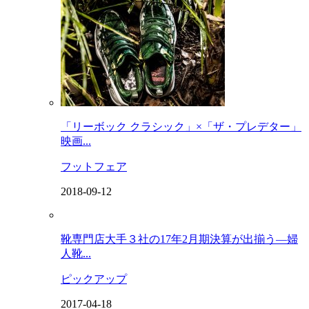
「リーボック クラシック」×「ザ・プレデター」
映画...
フットフェア
2018-09-12
靴専門店大手３社の17年2月期決算が出揃う―婦
人靴...
ピックアップ
2017-04-18