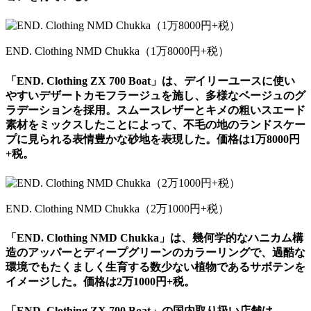
END. Clothing NMD Chukka（1万8000円+税）
「END. Clothing ZX 700 Boat」は、デイリーユースに使い
やすいデザートカモフラージュを施し、多様なベージュのグ
ラデーションを採用。スムースレザーとキメの粗いスエード
素材をミックスしたことによって、不毛の地のランドスケー
プに見られる表情豊かな砂地を表現した。価格は1万8000円
+税。
END. Clothing NMD Chukka（2万1000円+税）
「END. Clothing NMD Chukka」は、幾何学的なハニカム構
造のアッパーとディープグリーンのカラーリングで、過酷な
環境でもたくましく生育する数少ない植物であるサボテンを
イメージした。価格は2万1000円+税。
「END. Clothing ZX 700 Boat」の国内取り扱い店舗は、