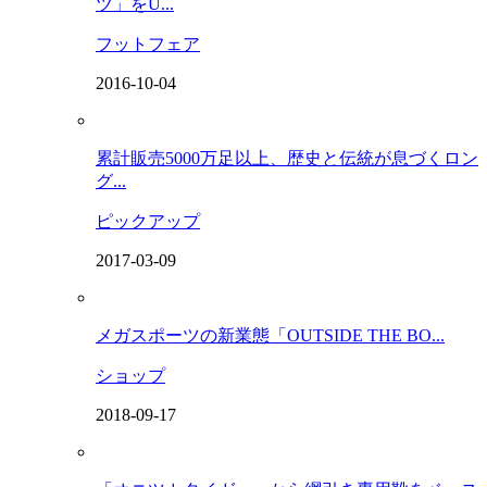
ツ」をU...
フットフェア
2016-10-04
累計販売5000万足以上、歴史と伝統が息づくロン
グ...
ピックアップ
2017-03-09
メガスポーツの新業態「OUTSIDE THE BO...
ショップ
2018-09-17