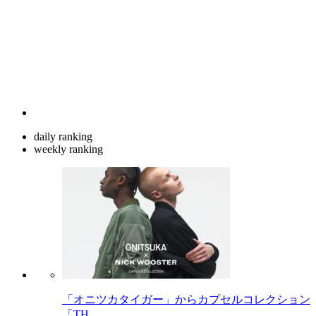
daily ranking
weekly ranking
「オニツカタイガー」からカプセルコレクション
「TH...