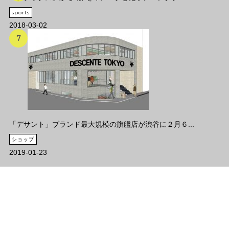
sports
2018-03-02
「デサント」ブランド最大規模の旗艦店が渋谷に２月６...
ショップ
2019-01-23