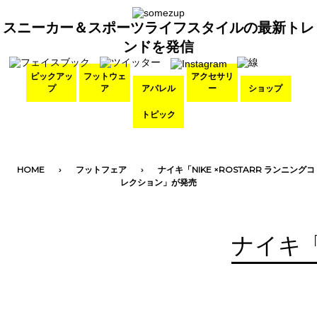
スニーカー＆スポーツライフスタイルの最新トレ
ンドを発信
ピックアッ
フットウェ
アクセサリ
プ
ア
アパレル
ー
ショップ
トピック
HOME
フットフェア
ナイキ「NIKE ×ROSTARR ランニングコ
レクション」が発売
ナイキ「