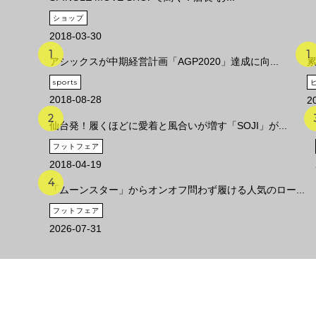
ショップ
2018-03-30
アシックスが中期経営計画「AGP2020」達成に向...
累
sports
2018-08-28
2
仙台発！履くほどに愛着と風合いが増す「SOJI」が...
フットフェア
2018-04-19
「ムーンスター」からオンオフ問わず履ける人気のロー...
フットフェア
2026-07-31