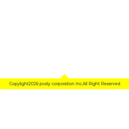
Copylight2026 posty corporation Inc.All Right Reserved