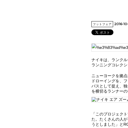
2016-10
フットフェア
ナイキは、ランクルー
ランニングコレクシ
ニューヨークを拠点
ドローイングを、フ
バスとして捉え、独
を横切るランナーの
「このプロジェクト
た。たくさんの人が
うとしました」とRO