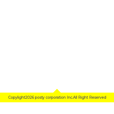
Copylight2026 posty corporation Inc.All Right Reserved