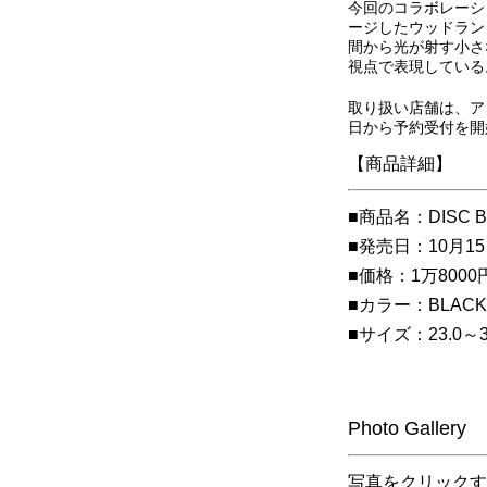
今回のコラボレーショ
ージしたウッドラン
間から光が射す小さ
視点で表現している
取り扱い店舗は、ア
日から予約受付を開
【商品詳細】
■商品名：DISC BL
■発売日：10月1
■価格：1万8000
■カラー：BLACK-
■サイズ：23.0～3
Photo Gallery
写真をクリックす