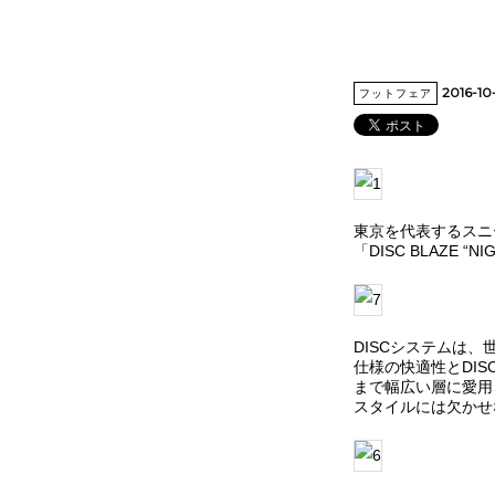
2016-1
フットフェア
東京を代表するスニ
「DISC BLAZE “
DISCシステムは
仕様の快適性とDI
まで幅広い層に愛用
スタイルには欠かせ