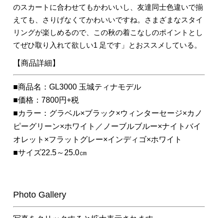
のスカートに合わせてもかわいいし、友達同士色違いで揃
えても、さりげなくてかわいいですね。さまざまなスタイ
リングが楽しめるので、この秋の着こなしのポイントとし
てぜひ取り入れて欲しい1 足です」とおススメしている。
【商品詳細】
■商品名：GL3000 玉城ティナモデル
■価格：7800円+税
■カラー：グラベル×ブラック×ウィンターセージ×カノ
ピーグリーン×ホワイト／ノーブルブルー×ナイトバイ
オレット×フラットグレー×インディゴ×ホワイト
■サイズ22.5～25.0㎝
Photo Gallery