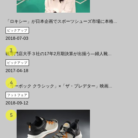
「ロキシー」が日本企画でスポーツシューズ市場に本格...
ピックアップ
2018-07-03
靴専門店大手３社の17年2月期決算が出揃う―婦人靴...
ピックアップ
2017-04-18
「リーボック クラシック」×「ザ・プレデター」映画...
フットフェア
2018-09-12