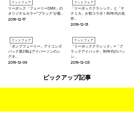
フットフェア
フットフェア
リーボック「フューリーDMX」の
「リーボッククラシック」と「ナ
オリジナルカラー“ブラック”が復...
ナミカ」が初コラボ！80年代の名
作...
2019-12-17
2019-12-13
フットフェア
フットフェア
「ポンプフューリー」アイコンズ
「リーボッククラシック」×「ブ
パック第2弾はアイバーソンのシ
ラックアイパッチ」90年代のバッ
グネ...
シ...
2019-12-09
2019-12-03
ピックアップ記事