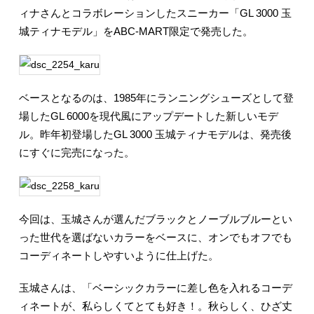
ィナさんとコラボレーションしたスニーカー「GL 3000 玉
城ティナモデル」をABC-MART限定で発売した。
ベースとなるのは、1985年にランニングシューズとして登
場したGL 6000を現代風にアップデートした新しいモデ
ル。昨年初登場したGL 3000 玉城ティナモデルは、発売後
にすぐに完売になった。
今回は、玉城さんが選んだブラックとノーブルブルーとい
った世代を選ばないカラーをベースに、オンでもオフでも
コーディネートしやすいように仕上げた。
玉城さんは、「ベーシックカラーに差し色を入れるコーデ
ィネートが、私らしくてとても好き！。秋らしく、ひざ丈