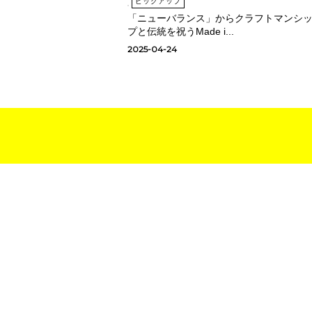
ピックアップ
「ニューバランス」からクラフトマンシ
プと伝統を祝うMade i...
2025-04-24