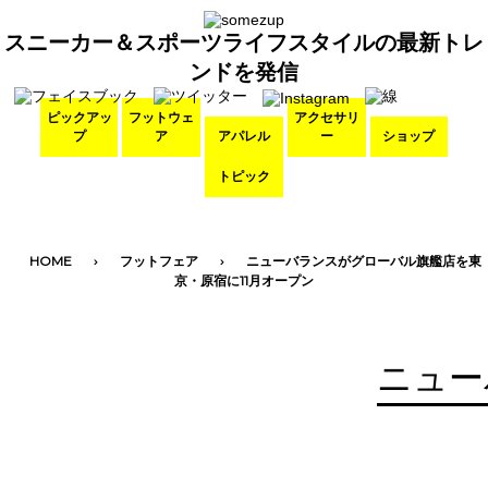
スニーカー＆スポーツライフスタイルの最新トレ
ンドを発信
ピックアッ
フットウェ
アクセサリ
プ
ア
アパレル
ー
ショップ
トピック
HOME
フットフェア
ニューバランスがグローバル旗艦店を東
京・原宿に11月オープン
ニュー