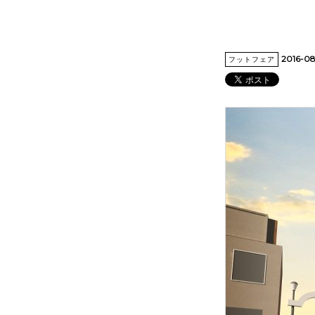
2016-0
フットフェア