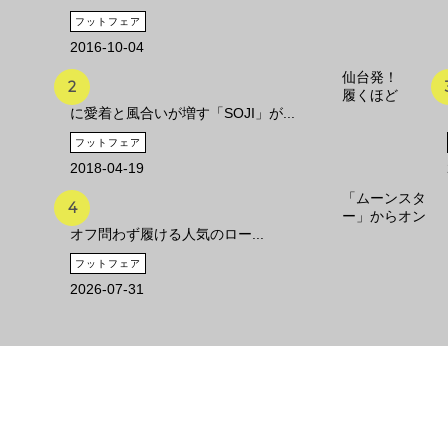
フットフェア
2016-10-04
仙台発！
履くほど
に愛着と風合いが増す「SOJI」が...
フットフェア
2018-04-19
「ムーンスタ
ー」からオン
オフ問わず履ける人気のロー...
フットフェア
2026-07-31