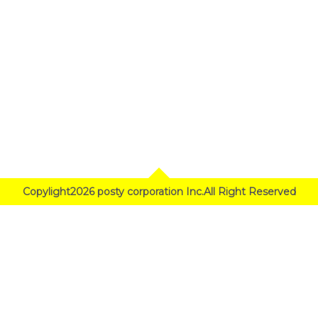
Copylight2026 posty corporation Inc.All Right Reserved