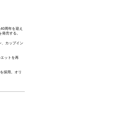
40周年を迎え
」を発売する。
ン、カップイン
ルエットを再
ドを採用。オリ