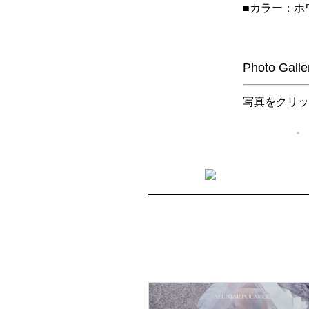
■カラー：ホ
Photo Galle
写真をクリッ