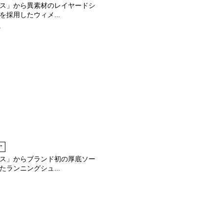
ス」から異素材のレイヤードシ
を採用したウィメ...
8
ア
ス」からブランド初の厚底ソー
たランニングシュ...