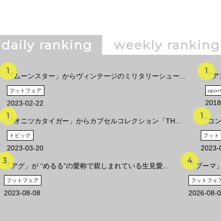
daily ranking
weekly ranking
「ムーンスター」からヴィンテージのミリタリーシュー...
「ア
フットフェア
spor
2018
2023-02-22
「オニツカタイガー」からカプセルコレクション「TH...
「コン
トピック
フット
2023-03-20
2023-
「アグ」が “めるる”の愛称で親しまれている生見愛...
「プーマ」
フットフェア
フットフェ
2023-08-08
2026-08-