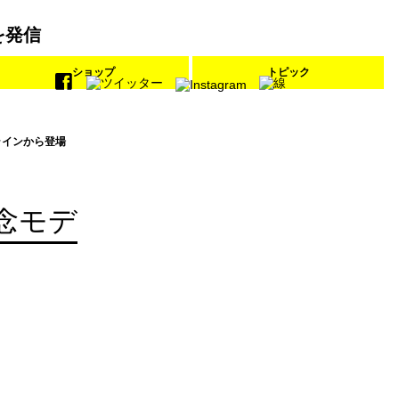
を発信
ショップ
トピック
ラインから登場
念モデ