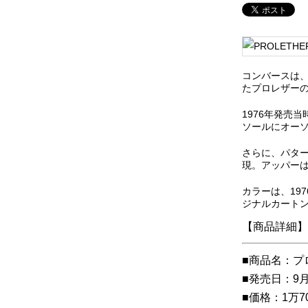
コンバースは
たプロレザーのア
1976年発売
ソールにオー
さらに、パタ
現。アッパー
カラーは、19
ジナルカートン
【商品詳細】
■商品名：プロ
■発売日：9
■価格：1万7