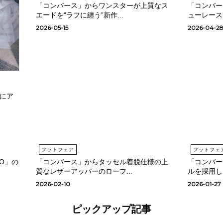
「コンバース」からワンスターが上質なス
「コンバー
エードを“ラフに纏う”新作...
ューレース
2026-05-15
2026-04-2
胆にア
フットフェア
フットフェ
DO」の
「コンバース」からタッセル着脱仕様の上
「コンバー
質なレザーアッパーのローフ...
ルを採⽤し
2026-02-10
2026-01-27
ピックアップ記事