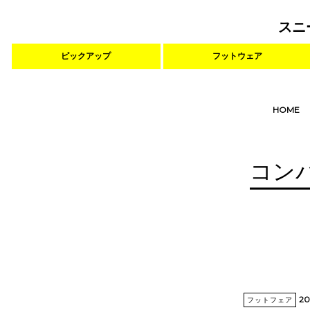
スニ
ピックアップ
フットウェア
HOME
コン
20
フットフェア