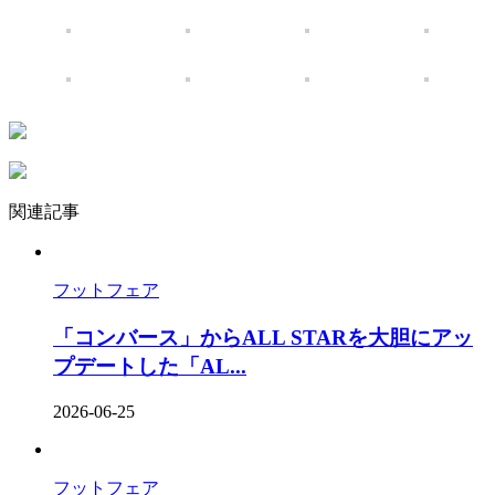
関連記事
フットフェア
「コンバース」からALL STARを大胆にアッ
プデートした「AL...
2026-06-25
フットフェア