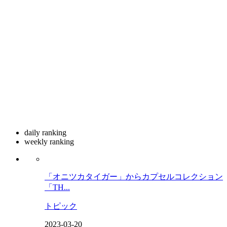
daily ranking
weekly ranking
「オニツカタイガー」からカプセルコレクション
「TH...
トピック
2023-03-20