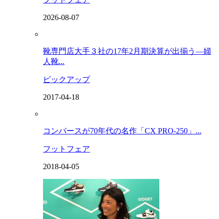
2026-08-07
靴専門店大手３社の17年2月期決算が出揃う―婦
人靴...
ピックアップ
2017-04-18
コンバースが70年代の名作「CX PRO-250」...
フットフェア
2018-04-05