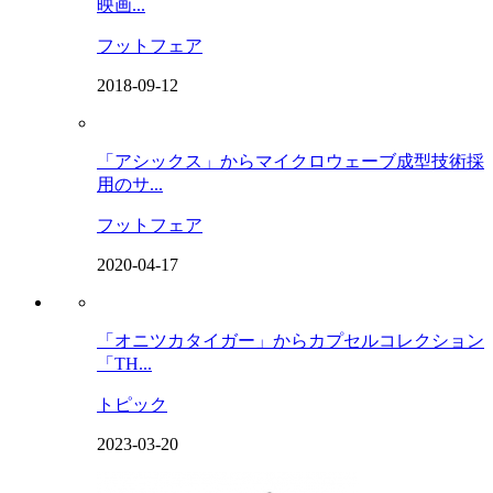
映画...
フットフェア
2018-09-12
「アシックス」からマイクロウェーブ成型技術採
用のサ...
フットフェア
2020-04-17
「オニツカタイガー」からカプセルコレクション
「TH...
トピック
2023-03-20