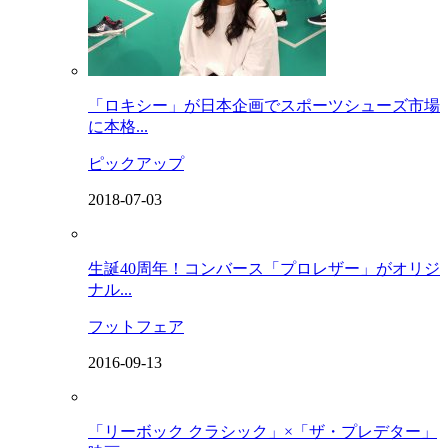
「ロキシー」が日本企画でスポーツシューズ市場
に本格...
ピックアップ
2018-07-03
生誕40周年！コンバース「プロレザー」がオリジ
ナル...
フットフェア
2016-09-13
「リーボック クラシック」×「ザ・プレデター」