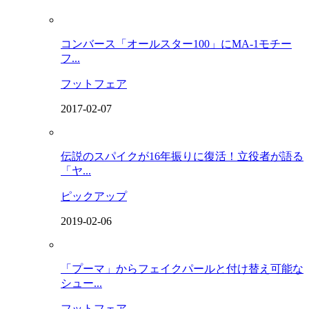
コンバース「オールスター100」にMA-1モチー
フ...
フットフェア
2017-02-07
伝説のスパイクが16年振りに復活！立役者が語る
「ヤ...
ピックアップ
2019-02-06
「プーマ」からフェイクパールと付け替え可能な
シュー...
フットフェア