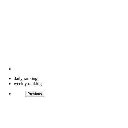
daily ranking
weekly ranking
Previous