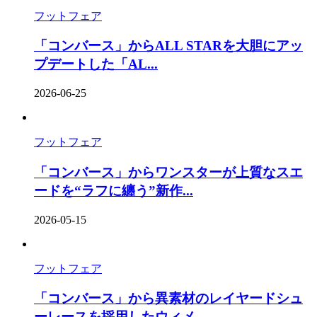
フットフェア
「コンバース」からALL STARを大胆にアッ
プデートした「AL...
2026-06-25
フットフェア
「コンバース」からワンスターが上質なスエ
ードを“ラフに纏う”新作...
2026-05-15
フットフェア
「コンバース」から異素材のレイヤードシュ
ーレースを採用したウィメ...