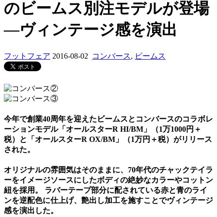
のビームス別注モデルが登場
―ヴィンテージ感を演出
フットフェア
2016-08-02
コンバース
,
ビームス
今年で創業40周年を迎えたビームスとコンバースのコラボレ
ーションモデル「オールスターR HI/BM」（1万1000円＋
税）と「オールスターR OX/BM」（1万円＋税）がリリース
された。
オリジナルの雰囲気はそのままに、70年代のチャックテイラ
ーをイメージソースにしたボディの絶妙なカラーやコットン
紐を採用。 ラバーテープ部分に配されている赤と青のライ
ンを逆配色に仕上げ、艶出し加工を施すことでヴィンテージ
感を演出した。