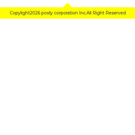
Copylight2026 posty corporation Inc.All Right Reserved