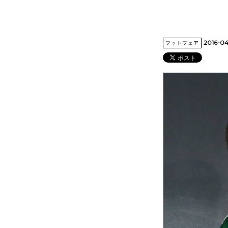
2016-0
フットフェア