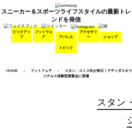
スニーカー＆スポーツライフスタイルの最新トレ
ンドを発信
ピックアッ
フットウェ
アクセサリ
プ
ア
アパレル
ー
ショップ
トピック
HOME
フットフェア
スタン・スミス氏が来日！アディダスオリ
ジナルス体験型展覧会に登場
スタン