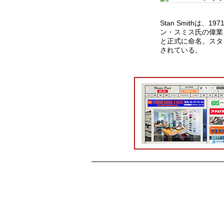
Stan Smith
ン・スミス氏の偉業を
と正式に命名。スタ
されている。