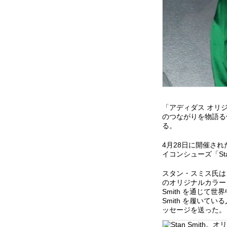
「アディダス オリジ
のつながりを物語る体
る。
4月28日に開催さ
イコンシューズ「St
スタン・スミス氏は、S
のオリジナルカラー
Smith を通じて
Smith を履い
ッセージを送った。