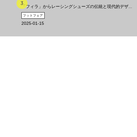
「フィラ」からレーシングシューズの伝統と現代的デザ...
フットフェア
2025-01-15