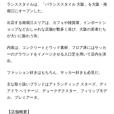
ランススタイルは、「バランススタイル 大阪」を大阪・南
堀江にオープンした。
出店する南堀江エリアは、カフェや雑貨屋、インポートシ
ョップなどおしゃれな店舗が数多く並び、大阪の若者たち
が大いに賑わう街。
内装は、コンクリートとウッド素材、フロア床にはサッカ
ーのグラウンドをイメージさせる人口芝を用いて店内を演
出。
ファッション好きはもちろん、サッカー好きも必見だ。
主な取り扱いブランドはアトランティック スターズ、ディ
アドラ ヘリテージ、デュークデクスター、フィリップモデ
ル、プレミアータ。
【店舗概要】