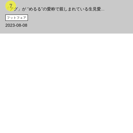
「アグ」が “めるる”の愛称で親しまれている生見愛...
フットフェア
2023-08-08