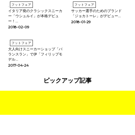
フットフェア
フットフェア
イタリア発のクラシックスニーカ
サッカー選手のためのブランド
ー「ウシュルイ」が本格デビュ
「ジョカトーレ」がデビュー...
ー！...
2018-01-29
2018-02-09
フットフェア
大人向けスニーカーショップ「バ
ランスラン」で伊「フィリップモ
デル...
2017-04-24
ピックアップ記事