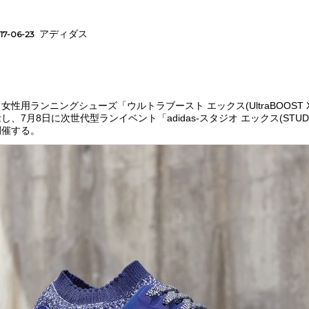
アディダス
17-06-23
女性用ランニングシューズ「ウルトラブースト エックス(UltraBOOST 
、7月8日に次世代型ランイベント「adidas-スタジオ エックス(STUDI
開催する。