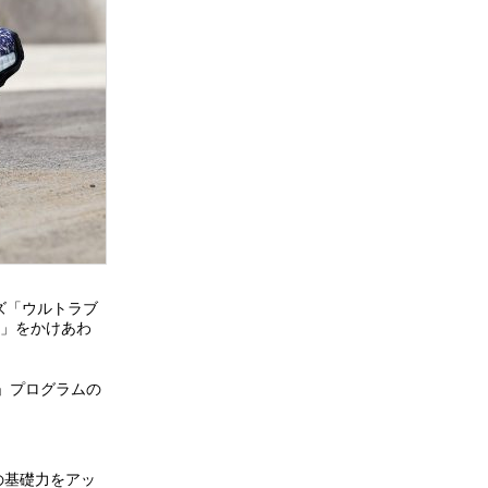
ズ「ウルトラブ
）」をかけあわ
B」プログラムの
ーの基礎力をアッ