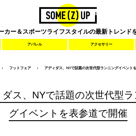
ーカー＆スポーツライフスタイルの最新トレンド
アパレル
アクセサリー
フットフェア
アディダス、NYで話題の次世代型ランニングイベント
ィダス、NYで話題の次世代型ラ
グイベントを表参道で開催