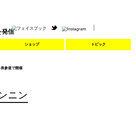
を発信
ショップ
トピック
を表参道で開催
ンニン