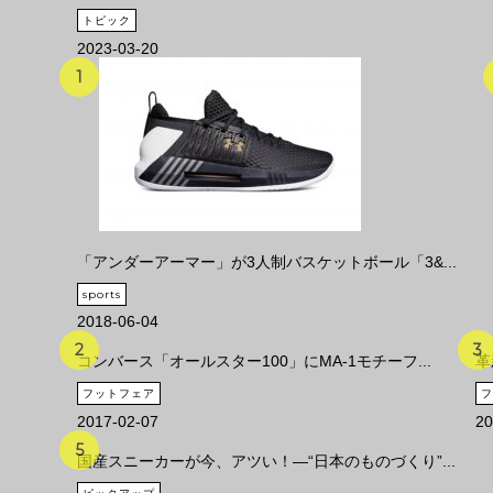
トピック
2023-03-20
「アンダーアーマー」が3人制バスケットボール「3&...
sports
2018-06-04
コンバース「オールスター100」にMA-1モチーフ...
革
フットフェア
フ
2017-02-07
20
国産スニーカーが今、アツい！―“日本のものづくり”...