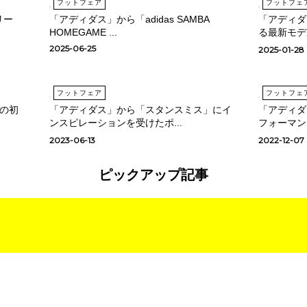
フットフェア
フットフェ
リー
「アディダス」から「adidas SAMBA
「アディダ
HOMEGAME ...
る最新モデル
2025-06-25
2025-01-28
フットフェア
フットフェ
の初
「アディダス」から「スタンスミス」にイ
「アディダ
ンスピレーションを受けたポ...
フォーマン
2023-06-13
2022-12-07
ピックアップ記事