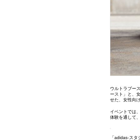
ウルトラブー
ースト」と、女
せた、女性向
イベントでは、
体験を通して、
「adidas