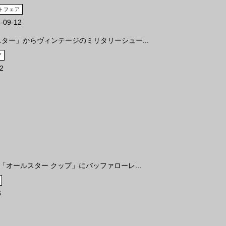
トフェア
-09-12
ター」からヴィンテージのミリタリーシュー...
ア
2
「オールスター クップ」にバッファローレ...
6