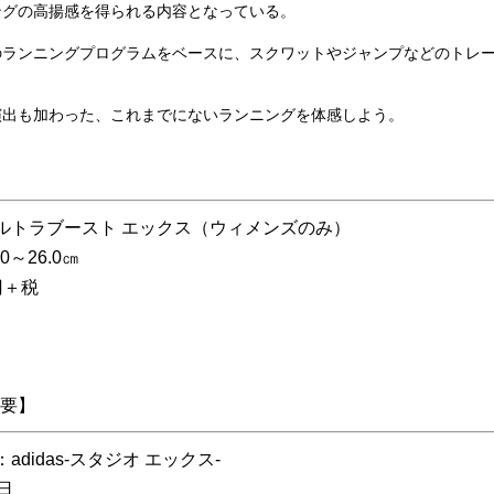
ングの高揚感を得られる内容となっている。
のランニングプログラムをベースに、スクワットやジャンプなどのトレ
演出も加わった、これまでにないランニングを体感しよう。
ルトラブースト エックス（ウィメンズのみ）
0～26.0㎝
円＋税
要】
adidas-スタジオ エックス-
日