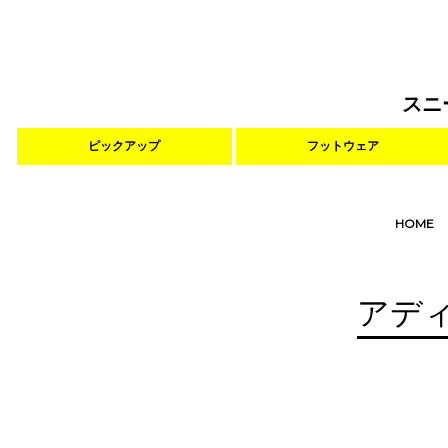
スニ
ピックアップ
フットウェア
HOME
アデ