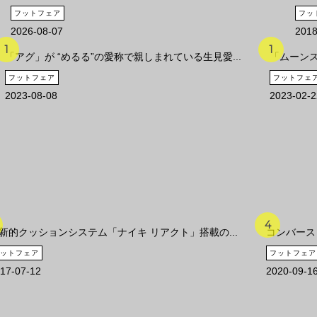
フットフェア
フッ
2026-08-07
2018
「アグ」が “めるる”の愛称で親しまれている生見愛...
「ムーンス
フットフェア
フットフェ
2023-08-08
2023-02-2
新的クッションシステム「ナイキ リアクト」搭載の...
コンバース
ットフェア
フットフェア
17-07-12
2020-09-1