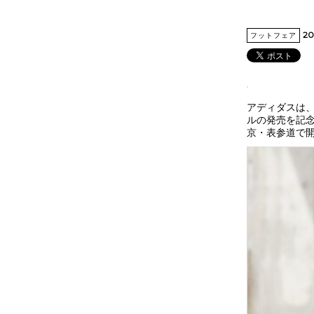
20
フットフェア
アディダスは、
ルの発売を記念し
京・表参道で