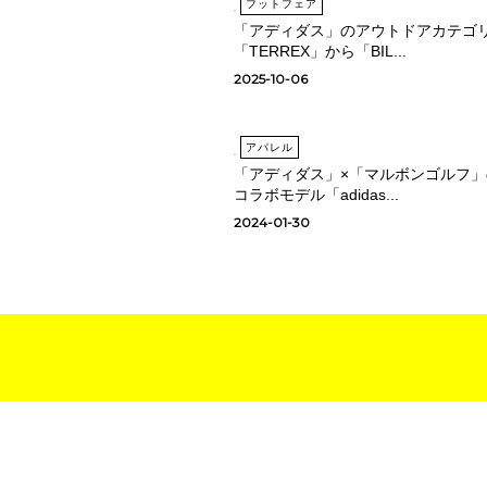
フットフェア
「アディダス」のアウトドアカテゴ
「TERREX」から「BIL...
2025-10-06
アパレル
「アディダス」×「マルボンゴルフ」
コラボモデル「adidas...
2024-01-30