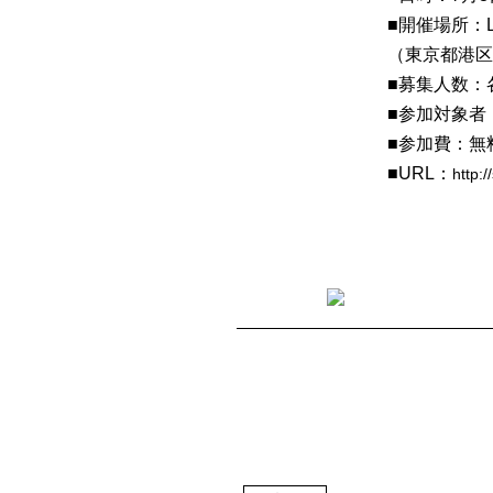
■開催場所：LO
（東京都港区
■募集人数：
■参加対象者
■参加費：無
■URL：
http: