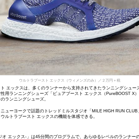
ウルトラブースト エックス（ウィメンズのみ）／２万円＋税
スト エックスは、多くのランナーから支持されてきたランニングシュー
性用ランニングシューズ「ピュアブースト エックス（PureBOOST X
けのランニングシューズ。
ニューヨークで話題のトレッドミルスタジオ「MILE HIGH RUN CLU
ウルトラブースト エックスの機能を体感できる。
-スタジオ エックス-」は45分間のプログラムで、あらゆるレベルのランナ