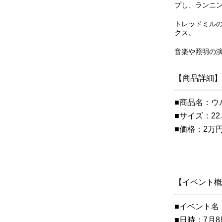
プし、ランニ
トレッドミル
クス。
音楽や照明の
【商品詳細】
■商品名：ウ
■サイズ：22.
■価格：2万
【イベント概
■イベント名：
■日時：7月8