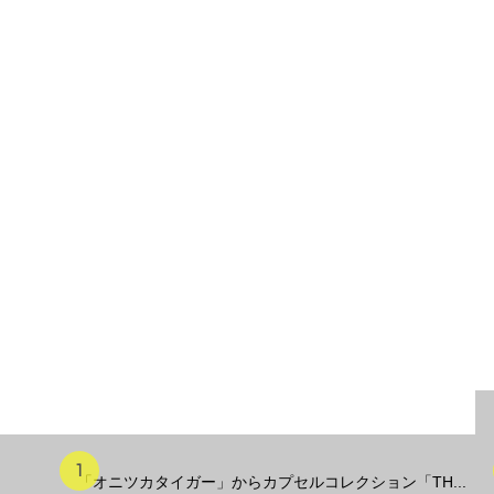
「オニツカタイガー」からカプセルコレクション「TH...