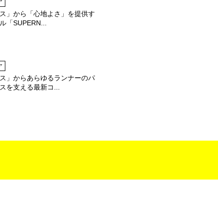
ア
ス」から「心地よさ」を提供す
「SUPERN...
ア
ス」からあらゆるランナーのパ
スを支える最新コ...