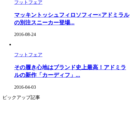
フットフェア
マッキントッシュフィロソフィー×アドミラル
の別注スニーカー登場...
2016-08-24
フットフェア
その履き心地はブランド史上最高！アドミラ
ルの新作「カーディフ」...
2016-04-03
ピックアップ記事