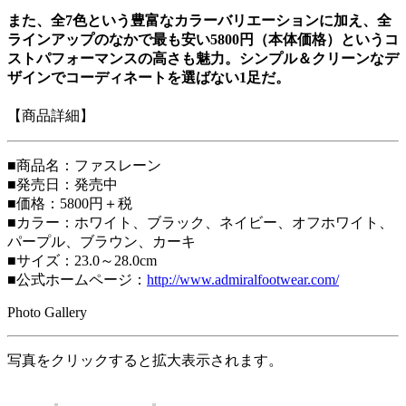
また、全7色という豊富なカラーバリエーションに加え、全
ラインアップのなかで最も安い5800円（本体価格）というコ
ストパフォーマンスの高さも魅力。シンプル＆クリーンなデ
ザインでコーディネートを選ばない1足だ。
【商品詳細】
■商品名：ファスレーン
■発売日：発売中
■価格：5800円＋税
■カラー：ホワイト、ブラック、ネイビー、オフホワイト、
パープル、ブラウン、カーキ
■サイズ：23.0～28.0cm
■公式ホームページ：
http://www.admiralfootwear.com/
Photo Gallery
写真をクリックすると拡大表示されます。