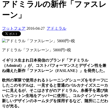
アドミラルの新作「ファスレ
ーン」
フットフェア
2016-04-27
アドミラル
アドミラル「ファスレーン」5800円+税
イギリス生まれ日本発信のブランド「アドミラル
（Admiral）」が、コストパフォーマンスとデザイン性を兼
ね備えた新作「ファスレーン（FASLANE）」を発売した。
欧州の軍隊で使用されるトレーニングシューズをモチーフに
したこのモデルは、一見すると普通のバルカナイズスニーカ
ーに見えるが、そこはさすがのアドミラル。糸番手を選び抜
いたコットン生地をアッパーに使用し、コルクインソールや
新しいデザインのネームタグを採用するなど、随所にこだわ
りが光る。