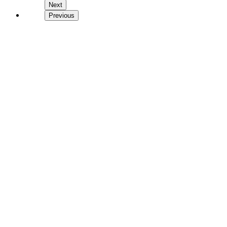
Next
Previous