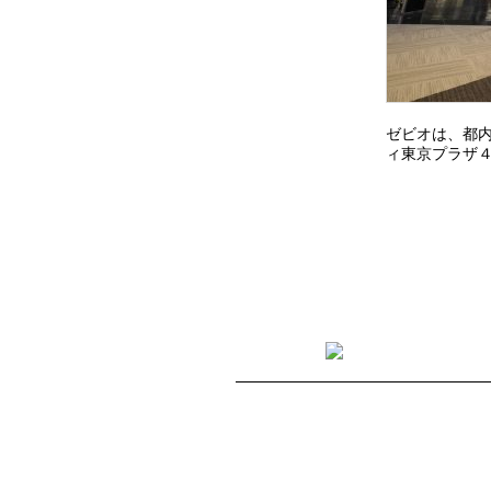
ゼビオは、都内
ィ東京プラザ