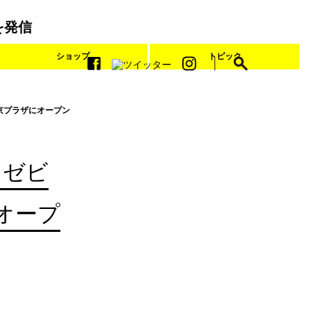
を発信
ショップ
トピック
京プラザにオープン
ツゼビ
オープ