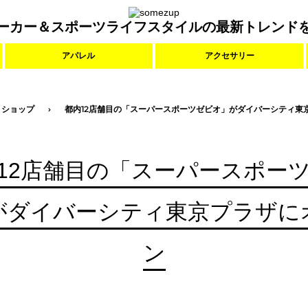
ーカー＆スポーツライフスタイルの最新トレンド
アパレル
アクセサリー
ショップ
都内12店舗目の「スーパースポーツゼビオ」がダイバーシティ東
12店舗目の「スーパースポー
がダイバーシティ東京プラザに
ン