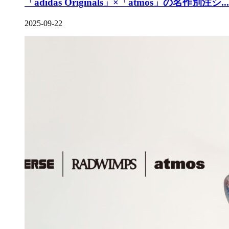
「adidas Originals」×「atmos」の名作別注シ...
2025-09-22