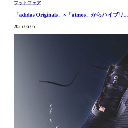
フットフェア
「adidas Originals」×「atmos」からハイブリ...
2025-06-05