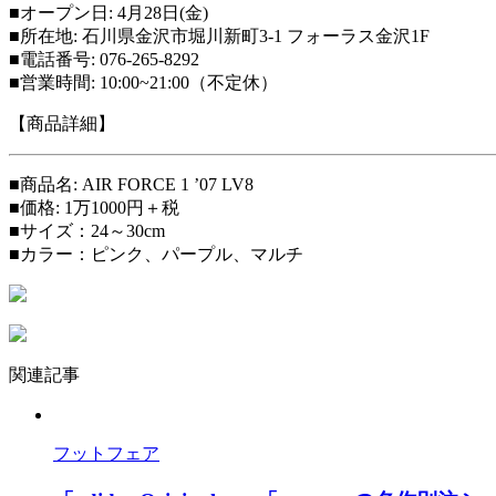
■オープン日: 4月28日(金)
■所在地: 石川県金沢市堀川新町3-1 フォーラス金沢1F
■電話番号: 076-265-8292
■営業時間: 10:00~21:00（不定休）
【商品詳細】
■商品名: AIR FORCE 1 ’07 LV8
■価格: 1万1000円＋税
■サイズ：24～30cm
■カラー：ピンク、パープル、マルチ
関連記事
フットフェア