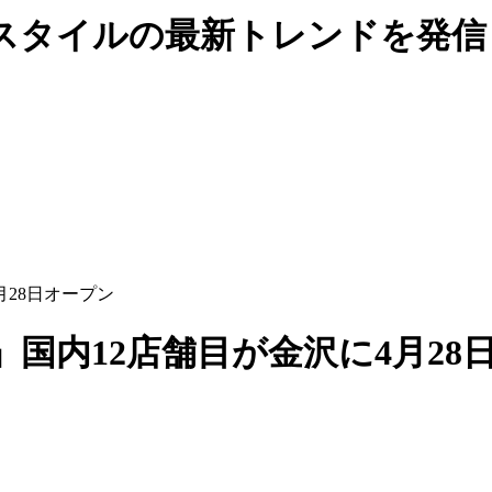
スタイルの最新トレンドを発信
月28日オープン
国内12店舗目が金沢に4月28