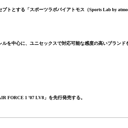
する「スポーツラボバイアトモス（Sports Lab by atm
レルを中心に、ユニセックスで対応可能な感度の高いブランド
ORCE 1 ’07 LV8」を先行発売する。