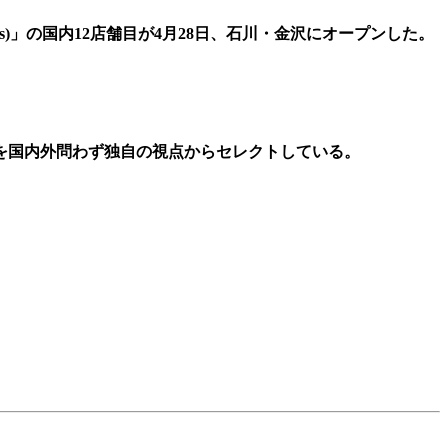
os)」の国内12店舗目が4月28日、石川・金沢にオープンした。
を国内外問わず独自の視点からセレクトしている。