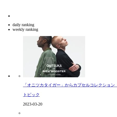
daily ranking
weekly ranking
「オニツカタイガー」からカプセルコレクション「TH
トピック
2023-03-20