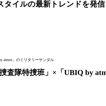
スタイルの最新トレンドを発信
by atmos」のミリタリーサンダル
捜査隊特捜班」×「UBIQ by 