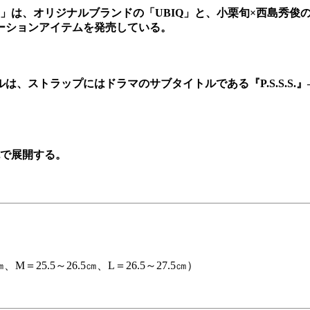
」は、オリジナルブランドの「UBIQ」と、小栗旬×西島秀俊の共
ーションアイテムを発売している。
ラップにはドラマのサブタイトルである『P.S.S.S.』―PUBLI
色で展開する。
、M＝25.5～26.5㎝、L＝26.5～27.5㎝）