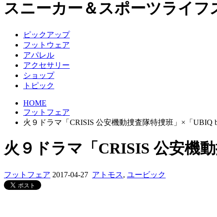
スニーカー＆スポーツライフ
ピックアップ
フットウェア
アパレル
アクセサリー
ショップ
トピック
HOME
フットフェア
火９ドラマ「CRISIS 公安機動捜査隊特捜班」×「UBIQ 
火９ドラマ「CRISIS 公安機動
フットフェア
2017-04-27
アトモス
,
ユービック