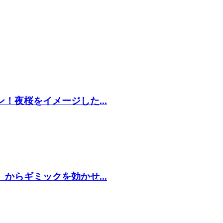
！夜桜をイメージした...
からギミックを効かせ...