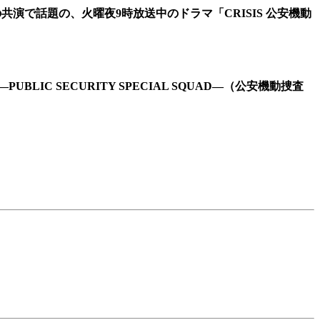
演で話題の、火曜夜9時放送中のドラマ「CRISIS 公安機動
C SECURITY SPECIAL SQUAD―（公安機動捜査