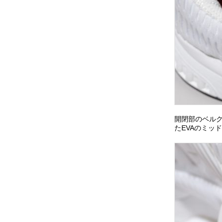
開閉部のベルク
たEVAのミッ