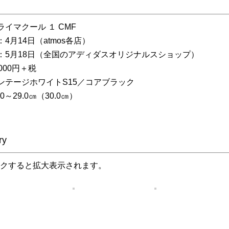
イマクール １ CMF
4月14日（atmos各店）
：5月18日（全国のアディダスオリジナルスショップ）
000円＋税
ンテージホワイトS15／コアブラック
0～29.0㎝（30.0㎝）
ry
クすると拡大表示されます。