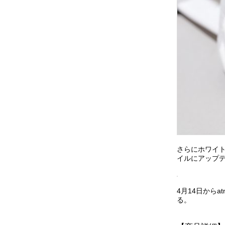
さらにホワイ
イルにアップ
4月14日からat
る。