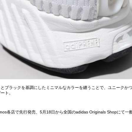
トとブラックを基調にしたミニマルなカラーを纏うことで、ユニークか
デート。
mos各店で先行発売、5月18日から全国のadidas Originals Shopに