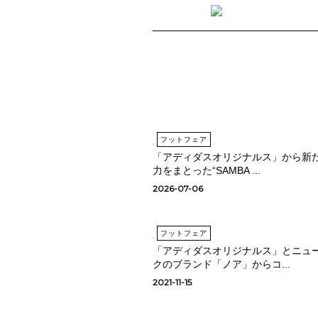
フットフェア
「アディダスオリジナルス」から新
力をまとった“SAMBA ...
2026-07-06
フットフェア
「アディダスオリジナルス」とニュ
クのブランド「ノア」からコ...
2021-11-15