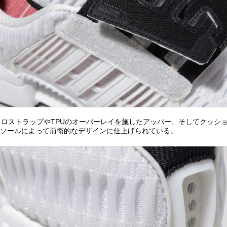
ロストラップやTPUのオーバーレイを施したアッパー、そしてクッシ
ドソールによって前衛的なデザインに仕上げられている。