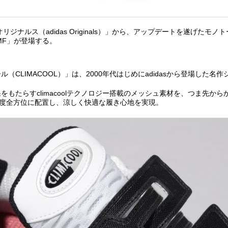
リジナルス（adidas Originals）」から、アップデートを遂げたモ
CMF」が登場する。
（CLIMACOOL）」は、2000年代はじめにadidasから登場した名
をもたらすclimacoolテクノロジー搭載のメッシュ素材を、つま先か
0度全方位に配置し、涼しく快適な履き心地を実現。