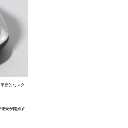
つ革新的なスタ
て一般発売が開始す