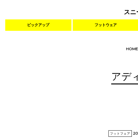
スニ
ピックアップ
フットウェア
HOME
アデ
20
フットフェア