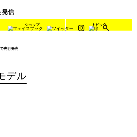
を発信
ショップ
トピック
で先行発売
モデル