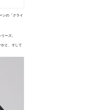
ノトーンの「クライ
作シリーズ。
らかかと、そして